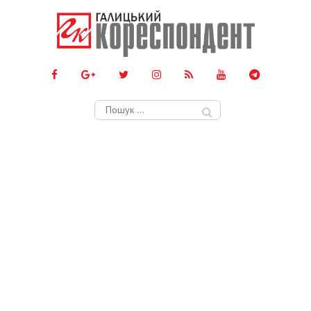
Пошук: