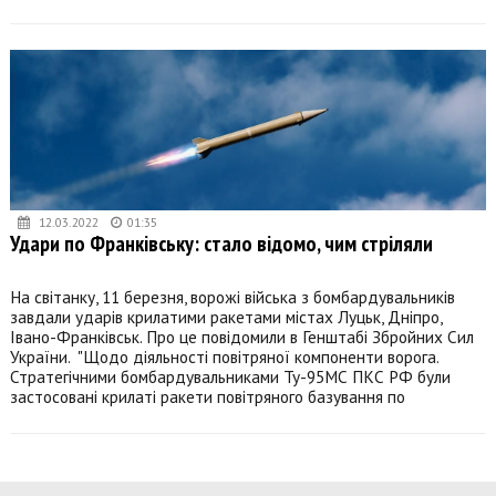
12.03.2022
01:35
Удари по Франківську: стало відомо, чим стріляли
На світанку, 11 березня, ворожі війська з бомбардувальників
завдали ударів крилатими ракетами містах Луцьк, Дніпро,
Івано-Франківськ. Про це повідомили в Генштабі Збройних Сил
України. "Щодо діяльності повітряної компоненти ворога.
Стратегічними бомбардувальниками Ту-95МС ПКС РФ були
застосовані крилаті ракети повітряного базування по