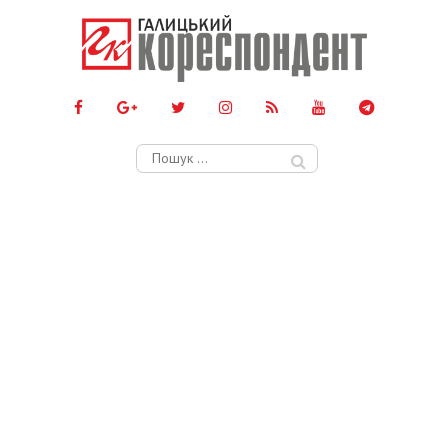
Пошук: