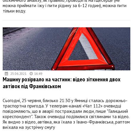
можна приймати їжу і пити рідину за 6-12 годин), можна пити
тільки воду.
25.06.2021
16:49
Машину розірвало на частини: відео зіткнення двох
автівок під Франківськом
Сьогодні, 25 червня, близько 21:30 у Ямниці сталась дорожньо-
траспортна пригода. У телеграм-каналі «Чат 112» очевидці
повідомляють, що в аварії постраждали люди, пише "Галицький
кореспондент". Також очевидці поділилися світлинами та відео.
Як видно з відео, автівка, яка їхала з Івано-Франківська, раптом
виїхала на зустрічну смугу