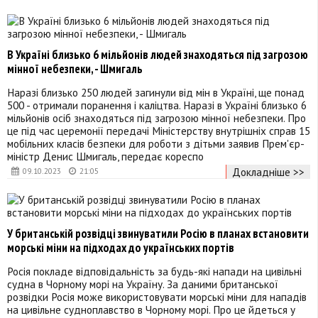
В Україні близько 6 мільйонів людей знаходяться під загрозою
мінної небезпеки, - Шмигаль
Наразі близько 250 людей загинули від мін в Україні, ще понад
500 - отримали поранення і каліцтва. Наразі в Україні близько 6
мільйонів осіб знаходяться під загрозою мінної небезпеки. Про
це під час церемонії передачі Міністерству внутрішніх справ 15
мобільних класів безпеки для роботи з дітьми заявив Прем'єр-
міністр Денис Шмигаль, передає кореспо
Докладніше >>
09.10.2023
21:05
У британській розвідці звинуватили Росію в планах встановити
морські міни на підходах до українських портів
Росія покладе відповідальність за будь-які напади на цивільні
судна в Чорному морі на Україну. За даними британської
розвідки Росія може використовувати морські міни для нападів
на цивільне судноплавство в Чорному морі. Про це йдеться у