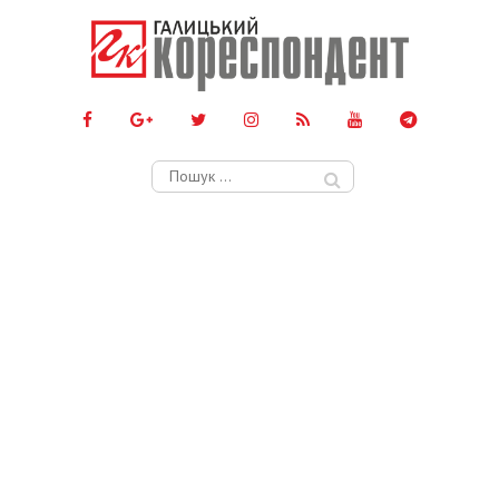
Пошук: