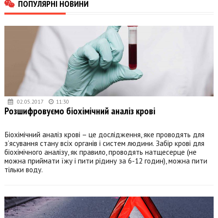
ПОПУЛЯРНІ НОВИНИ
02.05.2017
11:30
Розшифровуємо біохімічний аналіз крові
Біохімічний аналіз крові – це дослідження, яке проводять для
з’ясування стану всіх органів і систем людини. Забір крові для
біохімічного аналізу, як правило, проводять натщесерце (не
можна приймати їжу і пити рідину за 6-12 годин), можна пити
тільки воду.