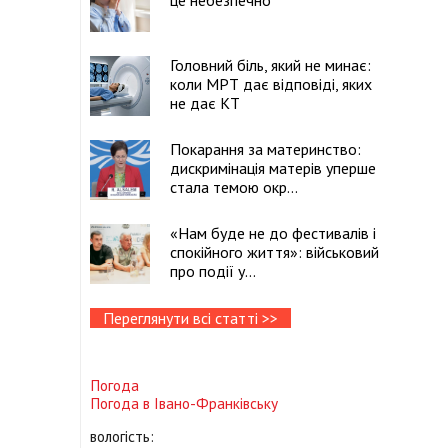
це небезпечно
Головний біль, який не минає:
коли МРТ дає відповіді, яких
не дає КТ
Покарання за материнство:
дискримінація матерів уперше
стала темою окр...
«Нам буде не до фестивалів і
спокійного життя»: військовий
про події у...
Переглянути всі статті >>
Погода
Погода в
Івано-Франківську
вологість: