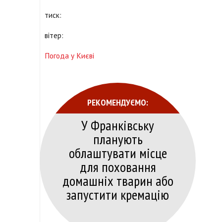
тиск:
вітер:
Погода у Києві
РЕКОМЕНДУЄМО:
У Франківську
планують
облаштувати місце
для поховання
домашніх тварин або
запустити кремацію