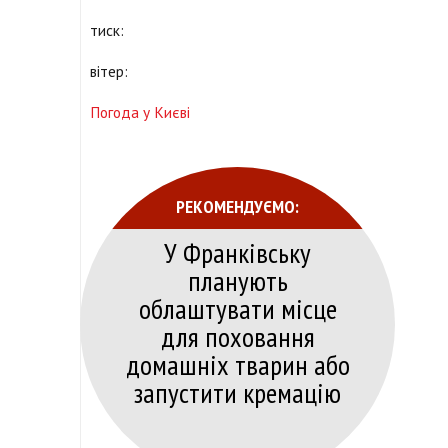
тиск:
вітер:
Погода у Києві
РЕКОМЕНДУЄМО:
У Франківську
планують
облаштувати місце
для поховання
домашніх тварин або
запустити кремацію