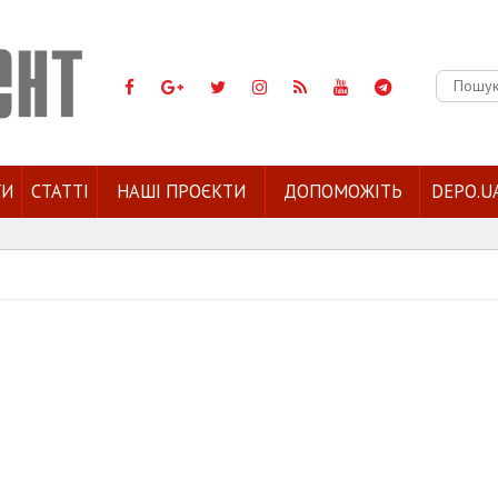
Пошук:
ГИ
СТАТТІ
НАШІ ПРОЄКТИ
ДОПОМОЖІТЬ
DEPO.U