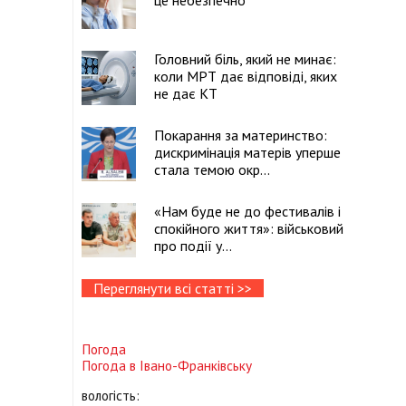
це небезпечно
Головний біль, який не минає:
коли МРТ дає відповіді, яких
не дає КТ
Покарання за материнство:
дискримінація матерів уперше
стала темою окр...
«Нам буде не до фестивалів і
спокійного життя»: військовий
про події у...
Переглянути всі статті >>
Погода
Погода в
Івано-Франківську
вологість: