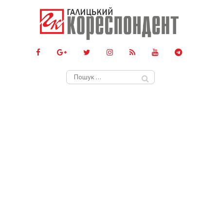
Пошук: