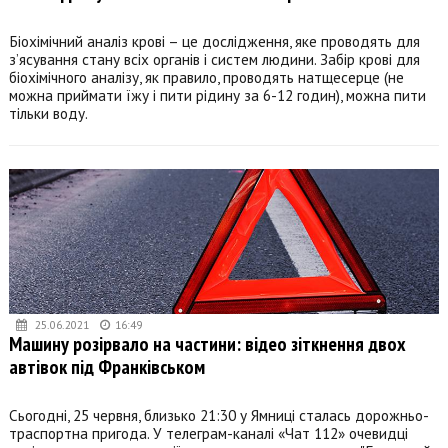
Біохімічний аналіз крові – це дослідження, яке проводять для
з’ясування стану всіх органів і систем людини. Забір крові для
біохімічного аналізу, як правило, проводять натщесерце (не
можна приймати їжу і пити рідину за 6-12 годин), можна пити
тільки воду.
25.06.2021
16:49
Машину розірвало на частини: відео зіткнення двох
автівок під Франківськом
Сьогодні, 25 червня, близько 21:30 у Ямниці сталась дорожньо-
траспортна пригода. У телеграм-каналі «Чат 112» очевидці