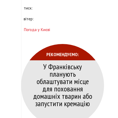
тиск:
вітер:
Погода у Києві
РЕКОМЕНДУЄМО:
У Франківську
планують
облаштувати місце
для поховання
домашніх тварин або
запустити кремацію