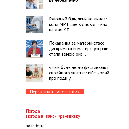
це небезпечно
Головний біль, який не минає:
коли МРТ дає відповіді, яких
не дає КТ
Покарання за материнство:
дискримінація матерів уперше
стала темою окр...
«Нам буде не до фестивалів і
спокійного життя»: військовий
про події у...
Переглянути всі статті >>
Погода
Погода в
Івано-Франківську
вологість: