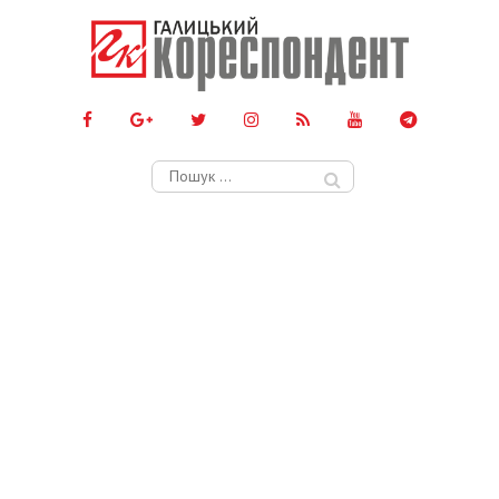
Пошук: