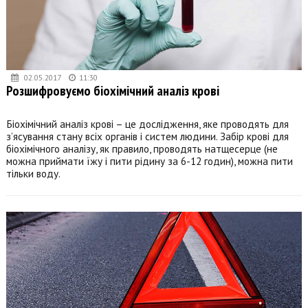
02.05.2017
11:30
Розшифровуємо біохімічний аналіз крові
Біохімічний аналіз крові – це дослідження, яке проводять для
з’ясування стану всіх органів і систем людини. Забір крові для
біохімічного аналізу, як правило, проводять натщесерце (не
можна приймати їжу і пити рідину за 6-12 годин), можна пити
тільки воду.