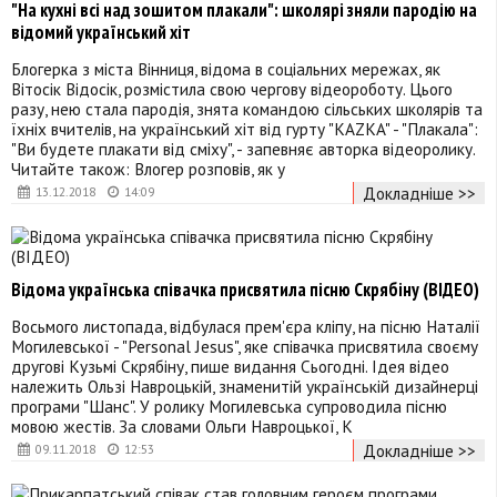
"На кухні всі над зошитом плакали": школярі зняли пародію на
відомий український хіт
Блогерка з міста Вінниця, відома в соціальних мережах, як
Вітосік Відосік, розмістила свою чергову відеороботу. Цього
разу, нею стала пародія, знята командою сільських школярів та
їхніх вчителів, на український хіт від гурту "KAZKA" - "Плакала":
"Ви будете плакати від сміху", - запевняє авторка відеоролику.
Читайте також: Влогер розповів, як у
Докладніше >>
13.12.2018
14:09
Відома українська співачка присвятила пісню Скрябіну (ВІДЕО)
Восьмого листопада, відбулася прем'єра кліпу, на пісню Наталії
Могилевської - "Personal Jesus", яке співачка присвятила своєму
другові Кузьмі Скрябіну, пише видання Сьогодні. Ідея відео
належить Ользі Навроцькій, знаменитій українській дизайнерці
програми "Шанс". У ролику Могилевська супроводила пісню
мовою жестів. За словами Ольги Навроцької, К
Докладніше >>
09.11.2018
12:53