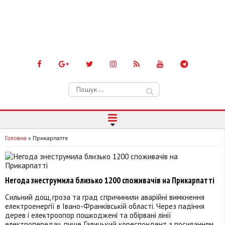
Пошук:
Головна
»
Прикарпаття
Негода знеструмила близько 1200 споживачів на Прикарпатті
Сильний дощ, гроза та град спричинили аварійні вимкнення
електроенергії в Івано-Франківській області. Через падіння
дерев і електроопор пошкоджені та обірвані лінії
електропередач, пише Галицький кореспондент з посиланням