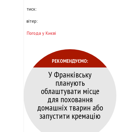
тиск:
вітер:
Погода у Києві
РЕКОМЕНДУЄМО:
У Франківську
планують
облаштувати місце
для поховання
домашніх тварин або
запустити кремацію