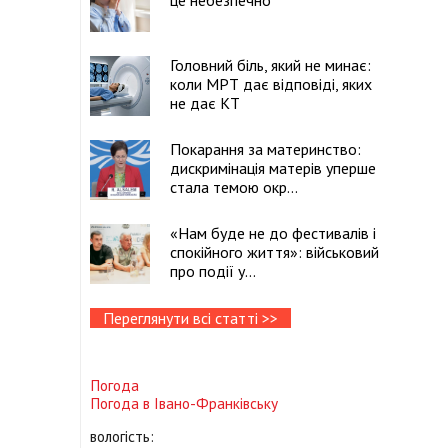
це небезпечно
Головний біль, який не минає:
коли МРТ дає відповіді, яких
не дає КТ
Покарання за материнство:
дискримінація матерів уперше
стала темою окр...
«Нам буде не до фестивалів і
спокійного життя»: військовий
про події у...
Переглянути всі статті >>
Погода
Погода в
Івано-Франківську
вологість: