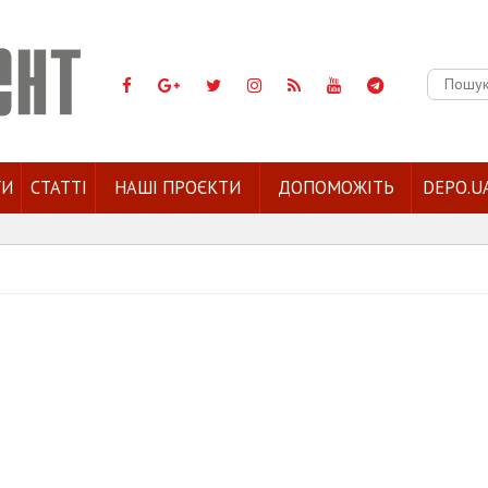
Пошук:
ГИ
СТАТТІ
НАШІ ПРОЄКТИ
ДОПОМОЖІТЬ
DEPO.U