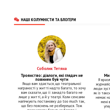
НАШІ КОЛУМНІСТИ ТА БЛОГЕРИ
Соболик Тетяна
Троянство: діалоги, які глядач не
Ми 
повинен був чути
Я враз
Якщо вам здається, що театральної
журналіс
награності у житті надто багато, то хочу
люди зуст
вам сказати, що її занадто багато не
як із такс
лише у житті, а й у театрі. Коли сенсами
немає на
напічкують постановку до too much так,
мені 
що без пояснень не розберешся. Тож
упе
пояснювати беруться багато і