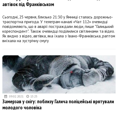
автівок під Франківськом
Сьогодні, 25 червня, близько 21:30 у Ямниці сталась дорожньо-
траспортна пригода. У телеграм-каналі «Чат 112» очевидці
повідомляють, що в аварії постраждали люди, пише "Галицький
кореспондент". Також очевидці поділилися світлинами та відео.
Як видно з відео, автівка, яка їхала з Івано-Франківська, раптом
виїхала на зустрічну смугу
09.02.2021
13:25
Замерзав у снігу: поблизу Галича поліцейські врятували
молодого чоловіка