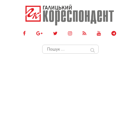
Пошук: