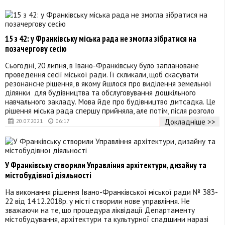
15 з 42: у Франківську міська рада не змогла зібратися на
позачергову сесію
Сьогодні, 20 липня, в Івано-Франківську було заплановане
проведення сесії міської ради. Її скликали, щоб скасувати
резонансне рішення, в якому йшлося про виділення земельної
ділянки для будівництва та обслуговування дошкільного
навчального закладу. Мова йде про будівництво дитсадка. Це
рішення міська рада спершу прийняла, але потім, після розголо
Докладніше >>
20.07.2021
06:17
У Франківську створили Управління архітектури, дизайну та
містобудівної діяльності
На виконання рішення Івано-Франківської міської ради № 383-
22 від 14.12.2018р. у місті створили нове управління. Не
зважаючи на те, що процедура ліквідації Департаменту
містобудування, архітектури та культурної спадщини наразі