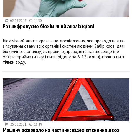
02.05.2017
11:30
Розшифровуємо біохімічний аналіз крові
Біохімічний аналіз крові – це дослідження, яке проводять для
з’ясування стану всіх органів і систем людини. Забір крові для
біохімічного аналізу, як правило, проводять натщесерце (не
можна приймати їжу і пити рідину за 6-12 годин), можна пити
тільки воду.
25.06.2021
16:49
Машину розірвало на частини: відео зіткнення двох