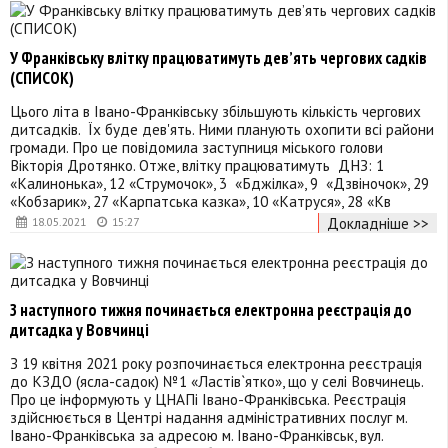
У Франківську влітку працюватимуть дев’ять чергових садків
(СПИСОК)
Цього літа в Івано-Франківську збільшують кількість чергових
дитсадків. Їх буде дев'ять. Ними планують охопити всі райони
громади. Про це повідомила заступниця міського голови
Вікторія Дротянко. Отже, влітку працюватимуть ДНЗ: 1
«Калинонька», 12 «Струмочок», 3 «Бджілка», 9 «Дзвіночок», 29
«Кобзарик», 27 «Карпатська казка», 10 «Катруся», 28 «Кв
Докладніше >>
18.05.2021
15:27
З наступного тижня починається електронна реєстрація до
дитсадка у Вовчинці
З 19 квітня 2021 року розпочинається електронна реєстрація
до КЗДО (ясла-садок) №1 «Ластів`ятко», що у селі Вовчинець.
Про це інформують у ЦНАПі Івано-Франківська. Реєстрація
здійснюється в Центрі надання адміністративних послуг м.
Івано-Франківська за адресою м. Івано-Франківськ, вул.