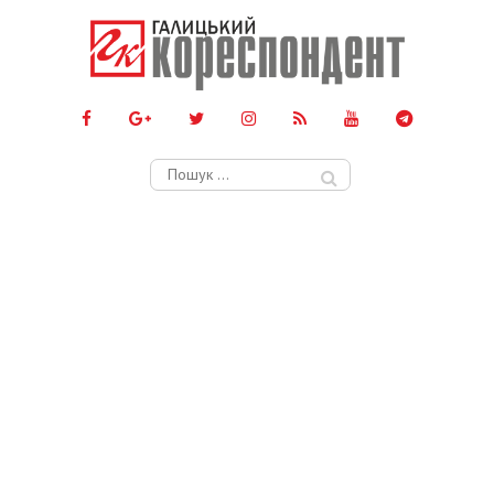
Пошук: