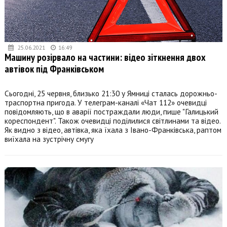
25.06.2021
16:49
Машину розірвало на частини: відео зіткнення двох
автівок під Франківськом
Сьогодні, 25 червня, близько 21:30 у Ямниці сталась дорожньо-
траспортна пригода. У телеграм-каналі «Чат 112» очевидці
повідомляють, що в аварії постраждали люди, пише "Галицький
кореспондент". Також очевидці поділилися світлинами та відео.
Як видно з відео, автівка, яка їхала з Івано-Франківська, раптом
виїхала на зустрічну смугу