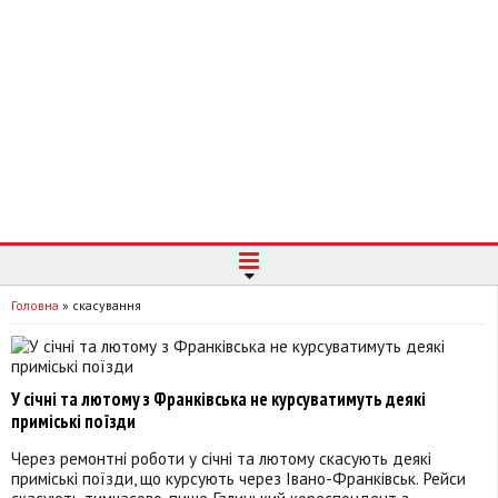
Головна
»
скасування
У січні та лютому з Франківська не курсуватимуть деякі
приміські поїзди
Через ремонтні роботи у січні та лютому скасують деякі
приміські поїзди, що курсують через Івано-Франківськ. Рейси
скасують тимчасово, пише Галицький кореспондент з