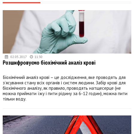
02.05.2017
11:30
Розшифровуємо біохімічний аналіз крові
Біохімічний аналіз крові – це дослідження, яке проводять для
з’ясування стану всіх органів і систем людини. Забір крові для
біохімічного аналізу, як правило, проводять натщесерце (не
можна приймати їжу і пити рідину за 6-12 годин), можна пити
тільки воду.