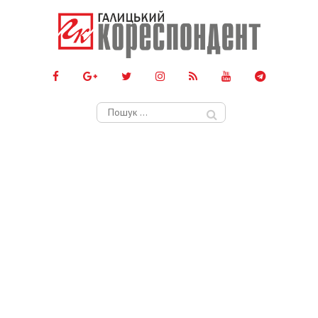
Пошук: