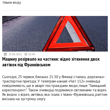
тільки воду.
25.06.2021
16:49
Машину розірвало на частини: відео зіткнення двох
автівок під Франківськом
Сьогодні, 25 червня, близько 21:30 у Ямниці сталась дорожньо-
траспортна пригода. У телеграм-каналі «Чат 112» очевидці
повідомляють, що в аварії постраждали люди, пише "Галицький
кореспондент". Також очевидці поділилися світлинами та відео.
Як видно з відео, автівка, яка їхала з Івано-Франківська, раптом
виїхала на зустрічну смугу