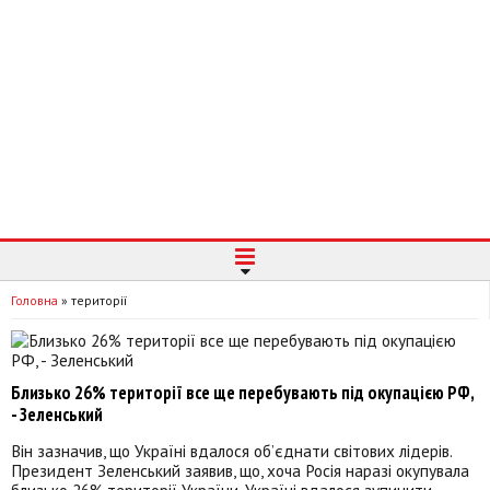
Головна
»
території
Близько 26% території все ще перебувають під окупацією РФ,
- Зеленський
Він зазначив, що Україні вдалося об’єднати світових лідерів.
Президент Зеленський заявив, що, хоча Росія наразі окупувала
близько 26% території України, Україні вдалося зупинити