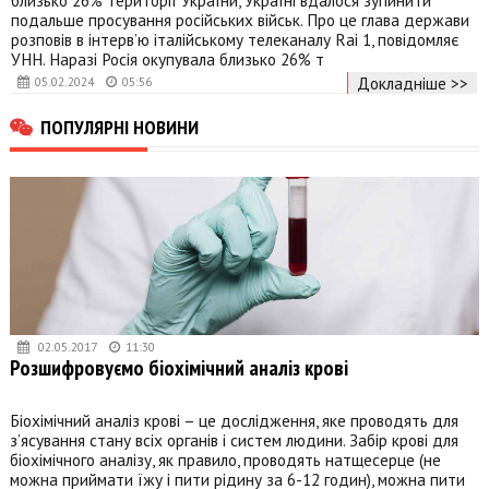
подальше просування російських військ. Про це глава держави
розповів в інтерв’ю італійському телеканалу Rai 1, повідомляє
УНН. Наразі Росія окупувала близько 26% т
Докладніше >>
05.02.2024
05:56
ПОПУЛЯРНІ НОВИНИ
02.05.2017
11:30
Розшифровуємо біохімічний аналіз крові
Біохімічний аналіз крові – це дослідження, яке проводять для
з’ясування стану всіх органів і систем людини. Забір крові для
біохімічного аналізу, як правило, проводять натщесерце (не
можна приймати їжу і пити рідину за 6-12 годин), можна пити