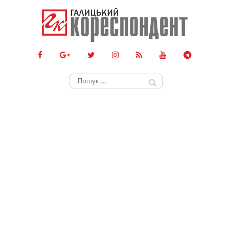
Пошук: