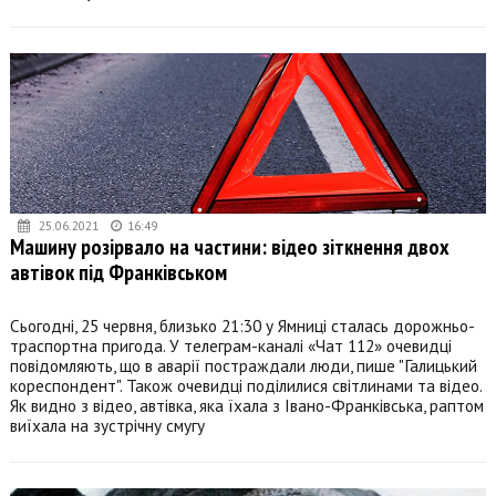
25.06.2021
16:49
Машину розірвало на частини: відео зіткнення двох
автівок під Франківськом
Сьогодні, 25 червня, близько 21:30 у Ямниці сталась дорожньо-
траспортна пригода. У телеграм-каналі «Чат 112» очевидці
повідомляють, що в аварії постраждали люди, пише "Галицький
кореспондент". Також очевидці поділилися світлинами та відео.
Як видно з відео, автівка, яка їхала з Івано-Франківська, раптом
виїхала на зустрічну смугу