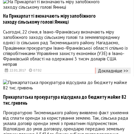
На Прикарпатті визначають міру запобіжного
заходу сільському голові Ямниці
Сьогодні, 22 січня, в Івано-Франківську визначають міру
запобіжного заходу сільському голові та землевпоряднику
однієї із сільських рад Тисменицького району. Нагадаємо,
Працівники прокуратури Івано-Франківської області спільно із
співробітниками Управління захисту економіки (УЗЕ) в Івано-
Франківській області на одержанні 3 тисяч доларів США
неправ
Докладніше >>
22.01.2017
07:02
Прикарпатська прокуратура відсудила до бюджету майже 82
тис. гривень
Прокуратурою Тисменицького району виявлено факт ухилення
від сплати оренди за користування землею. Так, сільська рада
уклала договір оренди землі з приватним підприємством.
Відповідно до умов договору, орендарю передано земельну