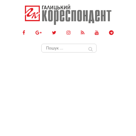
Пошук: