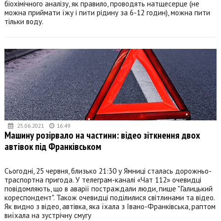
біохімічного аналізу, як правило, проводять натщесерце (не
можна приймати їжу і пити рідину за 6-12 годин), можна пити
тільки воду.
25.06.2021
16:49
Машину розірвало на частини: відео зіткнення двох
автівок під Франківськом
Сьогодні, 25 червня, близько 21:30 у Ямниці сталась дорожньо-
траспортна пригода. У телеграм-каналі «Чат 112» очевидці
повідомляють, що в аварії постраждали люди, пише "Галицький
кореспондент". Також очевидці поділилися світлинами та відео.
Як видно з відео, автівка, яка їхала з Івано-Франківська, раптом
виїхала на зустрічну смугу