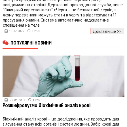
повідомили на сторінці Державної прикордонної служби, пише
"Галицький кореспондент". єЧерга – це безплатний сервіс, в
якому перевізники можуть стати в чергу та відстежувати її
просування онлайн. Система автоматично надсилатиме
сповіщення на теле
Докладніше >>
11.12.2022
12:38
ПОПУЛЯРНІ НОВИНИ
02.05.2017
11:30
Розшифровуємо біохімічний аналіз крові
Біохімічний аналіз крові – це дослідження, яке проводять для
з’ясування стану всіх органів і систем людини. Забір крові для