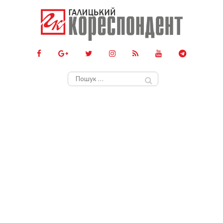
Пошук: