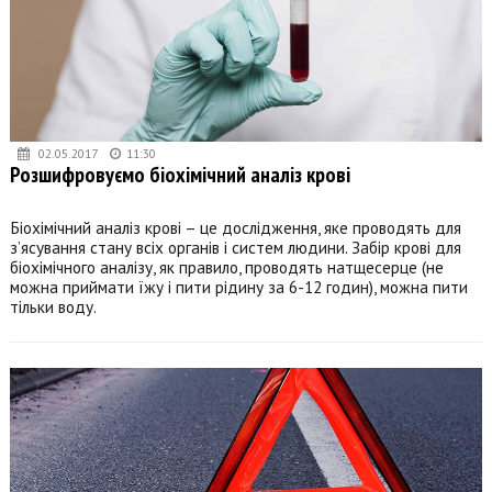
02.05.2017
11:30
Розшифровуємо біохімічний аналіз крові
Біохімічний аналіз крові – це дослідження, яке проводять для
з’ясування стану всіх органів і систем людини. Забір крові для
біохімічного аналізу, як правило, проводять натщесерце (не
можна приймати їжу і пити рідину за 6-12 годин), можна пити
тільки воду.