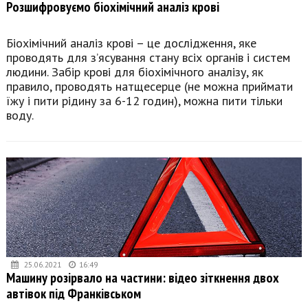
Розшифровуємо біохімічний аналіз крові
Біохімічний аналіз крові – це дослідження, яке
проводять для з’ясування стану всіх органів і систем
людини. Забір крові для біохімічного аналізу, як
правило, проводять натщесерце (не можна приймати
їжу і пити рідину за 6-12 годин), можна пити тільки
воду.
25.06.2021
16:49
Машину розірвало на частини: відео зіткнення двох
автівок під Франківськом