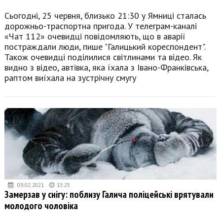
Сьогодні, 25 червня, близько 21:30 у Ямниці сталась
дорожньо-траспортна пригода. У телеграм-каналі
«Чат 112» очевидці повідомляють, що в аварії
постраждали люди, пише "Галицький кореспондент".
Також очевидці поділилися світлинами та відео. Як
видно з відео, автівка, яка їхала з Івано-Франківська,
раптом виїхала на зустрічну смугу
09.02.2021
13:25
Замерзав у снігу: поблизу Галича поліцейські врятували
молодого чоловіка