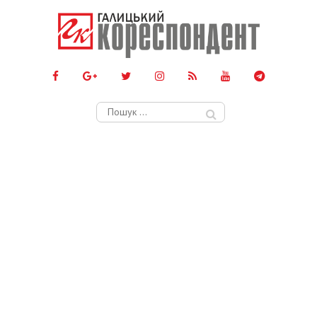
Пошук: