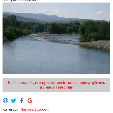
Щоб завжди бути в курсі останніх новин -
приєднуйтесь
до нас у Telegram
!
Категорії:
Новини
,
Здоров'я