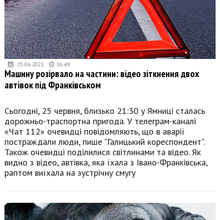
25.06.2021
16:49
Машину розірвало на частини: відео зіткнення двох
автівок під Франківськом
Сьогодні, 25 червня, близько 21:30 у Ямниці сталась
дорожньо-траспортна пригода. У телеграм-каналі
«Чат 112» очевидці повідомляють, що в аварії
постраждали люди, пише "Галицький кореспондент".
Також очевидці поділилися світлинами та відео. Як
видно з відео, автівка, яка їхала з Івано-Франківська,
раптом виїхала на зустрічну смугу