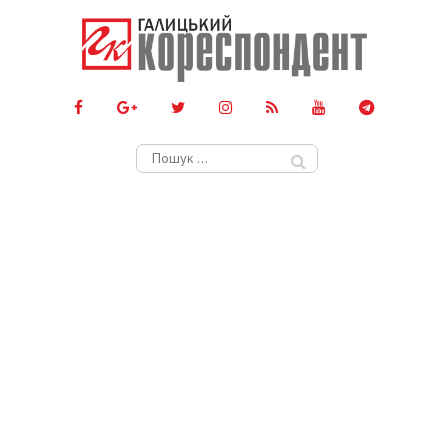
Пошук: