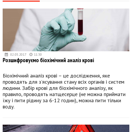
02.05.2017
11:30
Розшифровуємо біохімічний аналіз крові
Біохімічний аналіз крові – це дослідження, яке
проводять для з’ясування стану всіх органів і систем
людини. Забір крові для біохімічного аналізу, як
правило, проводять натщесерце (не можна приймати
їжу і пити рідину за 6-12 годин), можна пити тільки
воду.