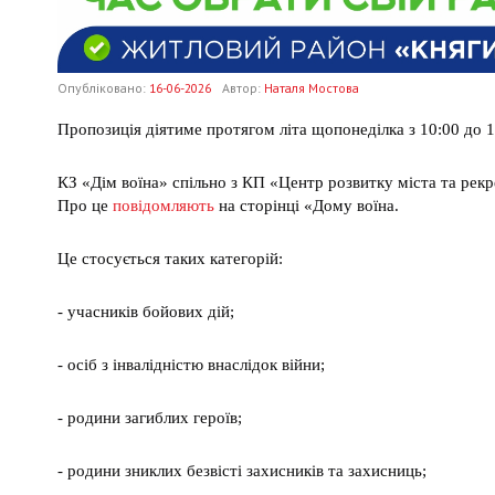
Опубліковано:
16-06-2026
Автор:
Наталя Мостова
Пропозиція діятиме протягом літа щопонеділка з 10:00 до 1
КЗ «Дім воїна» спільно з КП «Центр розвитку міста та рек
Про це
повідомляють
на сторінці «Дому воїна.
Це стосується таких категорій:
- учасників бойових дій;
- осіб з інвалідністю внаслідок війни;
- родини загиблих героїв;
- родини зниклих безвісті захисників та захисниць;