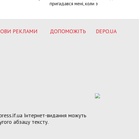
пригадався мені, коли з
ОВИ РЕКЛАМИ
ДОПОМОЖІТЬ
DEPO.UA
ress.if.ua Інтернет-видання можуть
угого абзацу тексту.