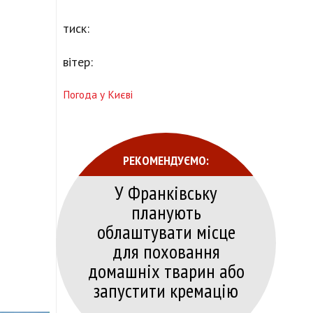
тиск:
вітер:
Погода у Києві
РЕКОМЕНДУЄМО:
У Франківську
планують
облаштувати місце
для поховання
домашніх тварин або
запустити кремацію