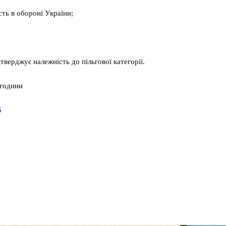
сть в обороні України;
тверджує належність до пільгової категорії.
 години
6