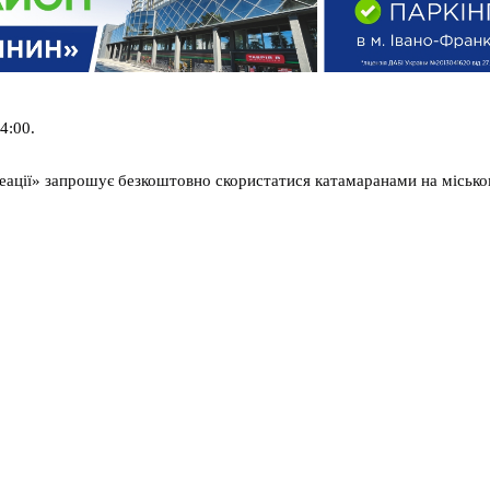
4:00.
реації» запрошує безкоштовно скористатися катамаранами на місько