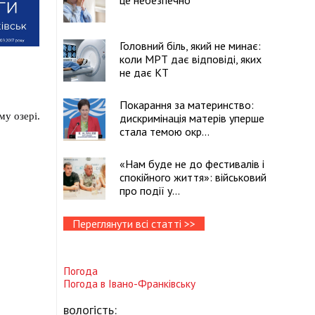
це небезпечно
Головний біль, який не минає:
коли МРТ дає відповіді, яких
не дає КТ
Покарання за материнство:
му озері.
дискримінація матерів уперше
стала темою окр...
«Нам буде не до фестивалів і
спокійного життя»: військовий
про події у...
Переглянути всі статті >>
Погода
Погода в
Івано-Франківську
вологість: