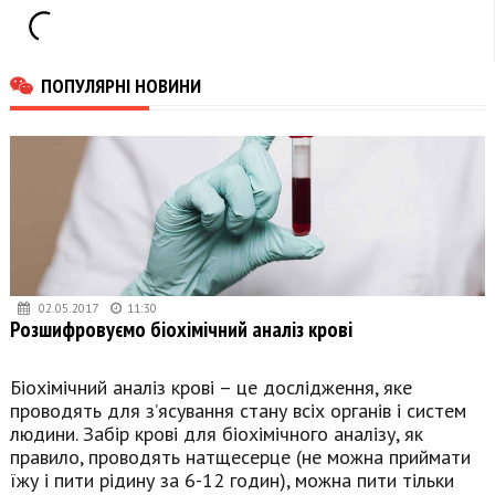
ПОПУЛЯРНІ НОВИНИ
02.05.2017
11:30
Розшифровуємо біохімічний аналіз крові
Біохімічний аналіз крові – це дослідження, яке
проводять для з’ясування стану всіх органів і систем
людини. Забір крові для біохімічного аналізу, як
правило, проводять натщесерце (не можна приймати
їжу і пити рідину за 6-12 годин), можна пити тільки