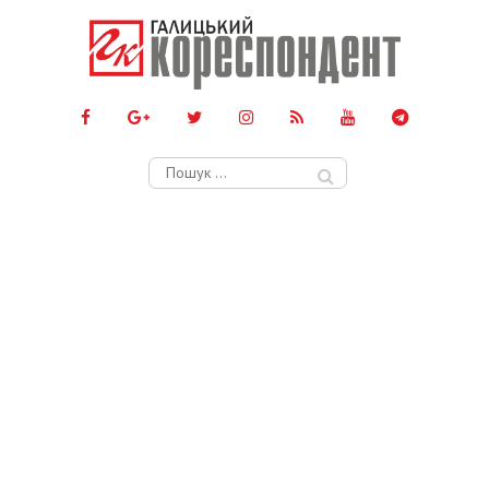
Пошук: