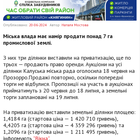
Опубліковано:
20-06-2024
Автор:
Наталя Мостова
Міська влада має намір продати понад 7 га
промислової землі.
З них три ділянки виставили на приватизацію, ще по
трьох — продають право оренди. Аукціони на усі
ділянки Калуська міська рада оголосила 18 червня на
Прозорро.Продажі повторно, оскільки попередні
торги не відбулися. Пропозиції на участь в аукціонах
прийматимуть з 20 червня до 18 липня, а земельні
торги заплановані на 19 липня.
На приватизацію виставили земельні ділянки площею:
1,4184 га (стартова ціна — 1 420 710 гривень),
4,4205 га (стартова ціна — 4 359 296 гривень) та
1,2096 га (стартова ціна — 1 211 495 гривень),
інформують
"Вікна"
.