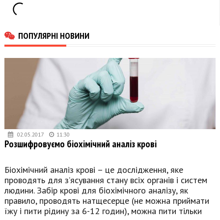
ПОПУЛЯРНІ НОВИНИ
02.05.2017
11:30
Розшифровуємо біохімічний аналіз крові
Біохімічний аналіз крові – це дослідження, яке
проводять для з’ясування стану всіх органів і систем
людини. Забір крові для біохімічного аналізу, як
правило, проводять натщесерце (не можна приймати
їжу і пити рідину за 6-12 годин), можна пити тільки