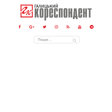
Пошук: