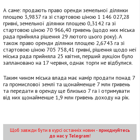
А саме: продають право оренди земельної ділянки
площею 3,9837 га зі стартовою ціною 1 146 027,28
гривні, земельної ділянки площею 0,3142 га зі
стартовою ціною 70 966,40 гривень (щодо них міська
рада прийняла рішення 29 лютого цього року). А
також право оренди ділянки площею 2,6743 га зі
стартовою ціною 705 758,41 гривні, рішення щодо неї
міська рада прийняла 25 квітня, перший аукціон було
заплановано на 17 червня, однак торги не відбулися.
Таким чином міська влада має намір продати понад 7
га промислової землі та щонайменше 7 млн гривень
та передати в оренду ще близько 7 га і отримувати
від них щонайменше 1,9 млн гривень доходу на рік.
Щоб завжди бути в курсі останніх новин -
приєднуйтесь
до нас у Telegram
!