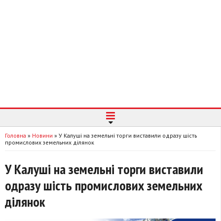
Головна
»
Новини
»
У Калуші на земельні торги виставили одразу шість
промислових земельних ділянок
У Калуші на земельні торги виставили
одразу шість промислових земельних
ділянок