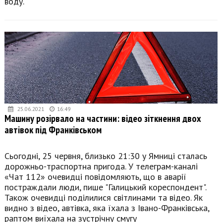
воду.
25.06.2021
16:49
Машину розірвало на частини: відео зіткнення двох
автівок під Франківськом
Сьогодні, 25 червня, близько 21:30 у Ямниці сталась
дорожньо-траспортна пригода. У телеграм-каналі
«Чат 112» очевидці повідомляють, що в аварії
постраждали люди, пише "Галицький кореспондент".
Також очевидці поділилися світлинами та відео. Як
видно з відео, автівка, яка їхала з Івано-Франківська,
раптом виїхала на зустрічну смугу