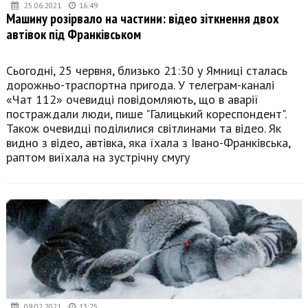
25.06.2021
16:49
Машину розірвало на частини: відео зіткнення двох
автівок під Франківськом
Сьогодні, 25 червня, близько 21:30 у Ямниці сталась
дорожньо-траспортна пригода. У телеграм-каналі
«Чат 112» очевидці повідомляють, що в аварії
постраждали люди, пише "Галицький кореспондент".
Також очевидці поділилися світлинами та відео. Як
видно з відео, автівка, яка їхала з Івано-Франківська,
раптом виїхала на зустрічну смугу
09.02.2021
13:25