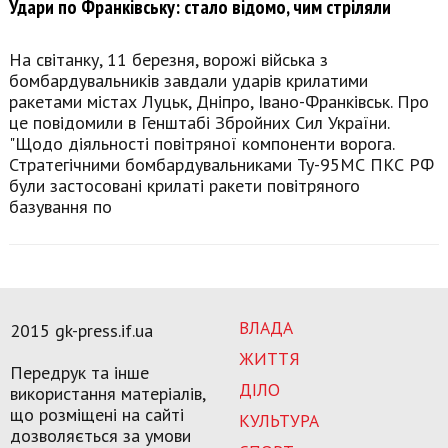
Удари по Франківську: стало відомо, чим стріляли
На світанку, 11 березня, ворожі війська з
бомбардувальників завдали ударів крилатими
ракетами містах Луцьк, Дніпро, Івано-Франківськ. Про
це повідомили в Генштабі Збройних Сил України.
"Щодо діяльності повітряної компоненти ворога.
Стратегічними бомбардувальниками Ту-95МС ПКС РФ
були застосовані крилаті ракети повітряного
базування по
ВЛАДА
2015 gk-press.if.ua
ЖИТТЯ
Передрук та інше
ДІЛО
використання матеріалів,
що розміщені на сайті
КУЛЬТУРА
дозволяється за умови