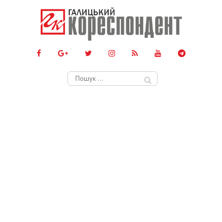
Пошук: