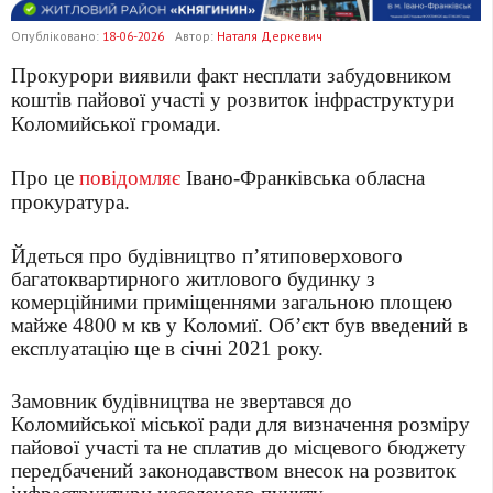
Опубліковано:
18-06-2026
Автор:
Наталя Деркевич
Прокурори виявили факт несплати забудовником
коштів пайової участі у розвиток інфраструктури
Коломийської громади.
Про це
повідомляє
Івано-Франківська обласна
прокуратура.
Йдеться про будівництво п’ятиповерхового
багатоквартирного житлового будинку з
комерційними приміщеннями загальною площею
майже 4800 м кв у Коломиї. Об’єкт був введений в
експлуатацію ще в січні 2021 року.
Замовник будівництва не звертався до
Коломийської міської ради для визначення розміру
пайової участі та не сплатив до місцевого бюджету
передбачений законодавством внесок на розвиток