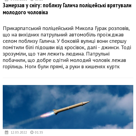
Замерзав у снігу: поблизу Галича поліцейські врятували
молодого чоловіка
Прикарпатський поліцейський Микола Гурак розповів,
що на вихідних патрульний автомобіль проїжджав
селом поблизу Галича. У боковій вулиці вони спершу
помітили білі підошви від кросівок, далі - джинси. Тоді
зрозуміли, що там лежить людина. Патрульні
побачили, що добре одітий молодий чоловік лежав
горілиць. Ноги були прямі, а руки в кишенях куртк
12.03.2022
01:35