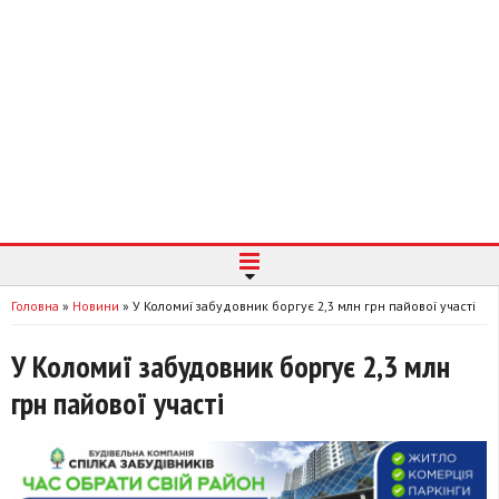
Головна
»
Новини
»
У Коломиї забудовник боргує 2,3 млн грн пайової участі
У Коломиї забудовник боргує 2,3 млн
грн пайової участі