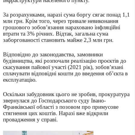
інфраструктури населеного пункту.
За розрахунками, наразі сума боргу сягає понад 1,1
млн грн. Крім того, через тривале невиконання
грошового зобов’язання нараховано інфляційні
втрати та 3% річних. Відтак, загальна сума
заборгованості становить майже 2,3 млн грн.
Відповідно до законодавства, замовники
будівництва, які розпочали реалізацію проєктів до
скасування пайової участі (2021 рік), зобов’язані
сплачувати відповідні кошти до введення об’єкта в
експлуатацію.
Оскільки забудовник цього не зробив, прокуратура
звернулася до Господарського суду Івано-
Франківської області з позовом про примусове
стягнення цих коштів. Наразі вже відкрили
провадження у справі.