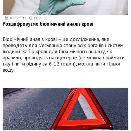
02.05.2017
11:30
Розшифровуємо біохімічний аналіз крові
Біохімічний аналіз крові – це дослідження, яке
проводять для з’ясування стану всіх органів і систем
людини. Забір крові для біохімічного аналізу, як
правило, проводять натщесерце (не можна приймати
їжу і пити рідину за 6-12 годин), можна пити тільки
воду.