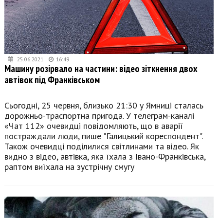
25.06.2021
16:49
Машину розірвало на частини: відео зіткнення двох
автівок під Франківськом
Сьогодні, 25 червня, близько 21:30 у Ямниці сталась
дорожньо-траспортна пригода. У телеграм-каналі
«Чат 112» очевидці повідомляють, що в аварії
постраждали люди, пише "Галицький кореспондент".
Також очевидці поділилися світлинами та відео. Як
видно з відео, автівка, яка їхала з Івано-Франківська,
раптом виїхала на зустрічну смугу