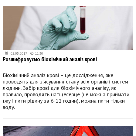
02.05.2017
11:30
Розшифровуємо біохімічний аналіз крові
Біохімічний аналіз крові – це дослідження, яке
проводять для з’ясування стану всіх органів і систем
людини. Забір крові для біохімічного аналізу, як
правило, проводять натщесерце (не можна приймати
їжу і пити рідину за 6-12 годин), можна пити тільки
воду.