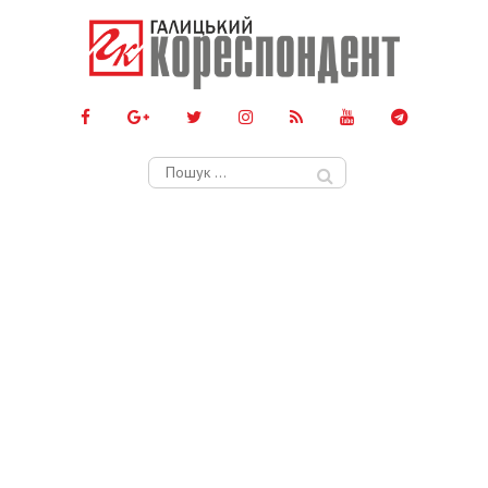
Пошук: