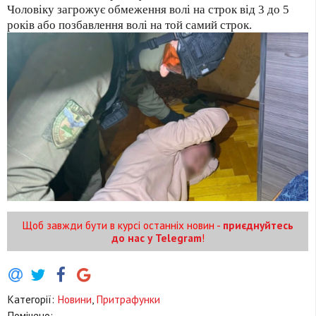
Чоловіку загрожує обмеження волі на строк від 3 до 5
років або позбавлення волі на той самий строк.
Щоб завжди бути в курсі останніх новин -
приєднуйтесь
до нас у Telegram
!
Категорії:
Новини
,
Притрафунки
Помічено: