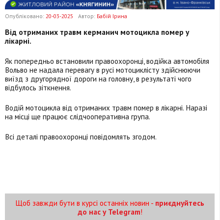
Опубліковано:
20-03-2025
Автор:
Бабій Ірина
Від отриманих травм керманич мотоцикла помер у
лікарні.
Як попередньо встановили правоохоронці, водійка автомобіля
Вольво не надала перевагу в русі мотоциклісту здійснюючи
виїзд з другорядної дороги на головну, в результаті чого
відбулось зіткнення.
Водій мотоцикла від отриманих травм помер в лікарні. Наразі
на місці ще працює слідчооперативна група.
Всі деталі правоохоронці повідомлять згодом.
Щоб завжди бути в курсі останніх новин -
приєднуйтесь
до нас у Telegram
!