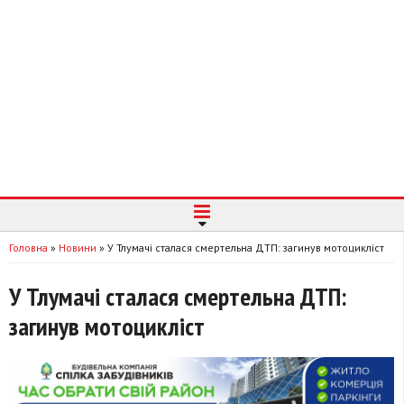
Головна
»
Новини
»
У Тлумачі сталася смертельна ДТП: загинув мотоцикліст
У Тлумачі сталася смертельна ДТП:
загинув мотоцикліст