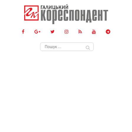
Пошук: