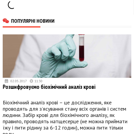
ПОПУЛЯРНІ НОВИНИ
02.05.2017
11:30
Розшифровуємо біохімічний аналіз крові
Біохімічний аналіз крові – це дослідження, яке
проводять для з’ясування стану всіх органів і систем
людини. Забір крові для біохімічного аналізу, як
правило, проводять натщесерце (не можна приймати
їжу і пити рідину за 6-12 годин), можна пити тільки
воду.