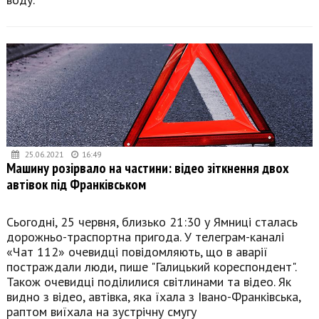
25.06.2021
16:49
Машину розірвало на частини: відео зіткнення двох
автівок під Франківськом
Сьогодні, 25 червня, близько 21:30 у Ямниці сталась
дорожньо-траспортна пригода. У телеграм-каналі
«Чат 112» очевидці повідомляють, що в аварії
постраждали люди, пише "Галицький кореспондент".
Також очевидці поділилися світлинами та відео. Як
видно з відео, автівка, яка їхала з Івано-Франківська,
раптом виїхала на зустрічну смугу