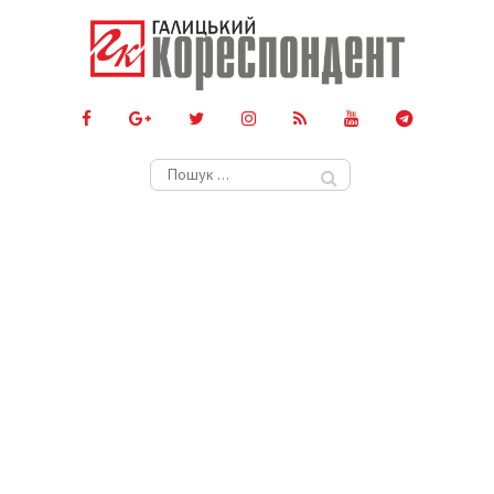
Пошук: