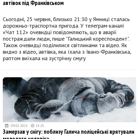
автівок під Франківськом
Сьогодні, 25 червня, близько 21:30 у Ямниці сталась
дорожньо-траспортна пригода. У телеграм-каналі
«Чат 112» очевидці повідомляють, що в аварії
постраждали люди, пише "Галицький кореспондент".
Також очевидці поділилися світлинами та відео. Як
видно з відео, автівка, яка їхала з Івано-Франківська,
раптом виїхала на зустрічну смугу
09.02.2021
13:25
Замерзав у снігу: поблизу Галича поліцейські врятували
молодого чоловіка