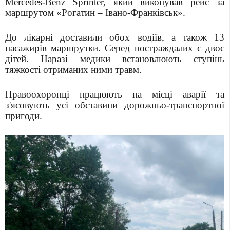
Mercedes-Benz Sprinter, який виконував рейс за
маршрутом «Рогатин – Івано-Франківськ».
До лікарні доставили обох водіїв, а також 13
пасажирів маршрутки. Серед постраждалих є двоє
дітей. Наразі медики встановлюють ступінь
тяжкості отриманих ними травм.
Правоохоронці працюють на місці аварії та
з'ясовують усі обставини дорожньо-транспортної
пригоди.