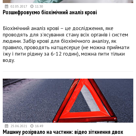
02.05.2017
11:30
Розшифровуємо біохімічний аналіз крові
Біохімічний аналіз крові – це дослідження, яке
проводять для з’ясування стану всіх органів і систем
людини. Забір крові для біохімічного аналізу, як
правило, проводять натщесерце (не можна приймати
їжу і пити рідину за 6-12 годин), можна пити тільки
воду.
25.06.2021
16:49
Машину розірвало на частини: відео зіткнення двох