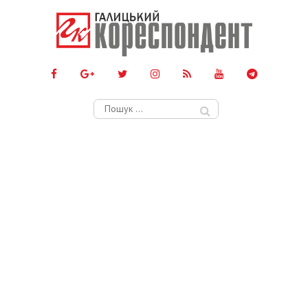
Пошук: