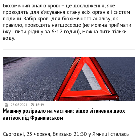
Біохімічний аналіз крові – це дослідження, яке
проводять для з’ясування стану всіх органів і систем
людини. Забір крові для біохімічного аналізу, як
правило, проводять натщесерце (не можна приймати
їжу і пити рідину за 6-12 годин), можна пити тільки
воду.
25.06.2021
16:49
Машину розірвало на частини: відео зіткнення двох
автівок під Франківськом
Сьогодні, 25 червня, близько 21:30 у Ямниці сталась