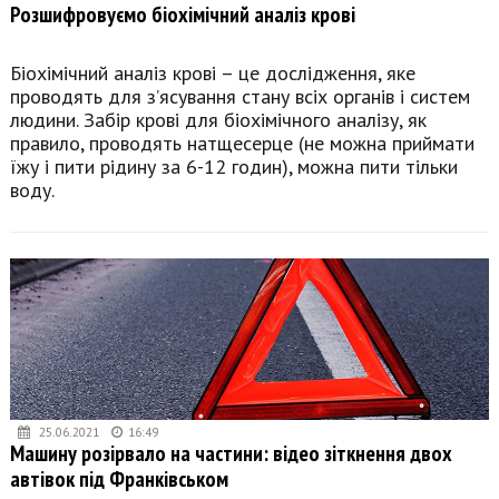
Розшифровуємо біохімічний аналіз крові
Біохімічний аналіз крові – це дослідження, яке
проводять для з’ясування стану всіх органів і систем
людини. Забір крові для біохімічного аналізу, як
правило, проводять натщесерце (не можна приймати
їжу і пити рідину за 6-12 годин), можна пити тільки
воду.
25.06.2021
16:49
Машину розірвало на частини: відео зіткнення двох
автівок під Франківськом