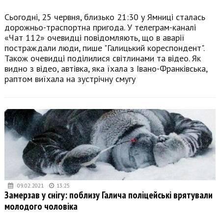
Сьогодні, 25 червня, близько 21:30 у Ямниці сталась
дорожньо-траспортна пригода. У телеграм-каналі
«Чат 112» очевидці повідомляють, що в аварії
постраждали люди, пише "Галицький кореспондент".
Також очевидці поділилися світлинами та відео. Як
видно з відео, автівка, яка їхала з Івано-Франківська,
раптом виїхала на зустрічну смугу
09.02.2021
13:25
Замерзав у снігу: поблизу Галича поліцейські врятували
молодого чоловіка