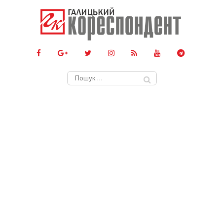
Пошук: