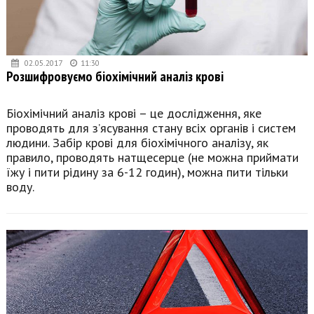
02.05.2017
11:30
Розшифровуємо біохімічний аналіз крові
Біохімічний аналіз крові – це дослідження, яке
проводять для з’ясування стану всіх органів і систем
людини. Забір крові для біохімічного аналізу, як
правило, проводять натщесерце (не можна приймати
їжу і пити рідину за 6-12 годин), можна пити тільки
воду.