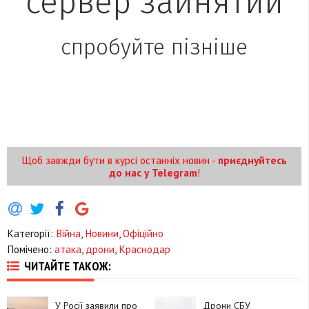
Щоб завжди бути в курсі останніх новин -
приєднуйтесь
до нас у Telegram
!
Категорії:
Війна
,
Новини
,
Офіційно
Помічено:
атака
,
дрони
,
Краснодар
ЧИТАЙТЕ ТАКОЖ:
У Росії заявили про
Дрони СБУ