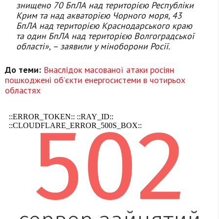
знищено 70 БпЛА над територією Республіки
Крим та над акваторією Чорного моря, 43
БпЛА над територією Краснодарського краю
та один БпЛА над територією Волгоградської
області», – заявили у міноборони Росії.
До теми:
Внаслідок масованої атаки росіян
пошкоджені об’єкти енергосистеми в чотирьох
областях