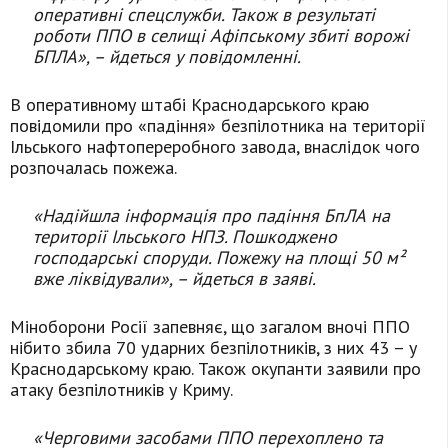
оперативні спецслужби. Також в результаті
роботи ППО в селищі Афіпському збиті ворожі
БПЛА», – йдеться у повідомленні.
В оперативному штабі Краснодарського краю
повідомили про «падіння» безпілотника на території
Ільського нафтопереробного завода, внаслідок чого
розпочалась пожежа.
«Надійшла інформація про падіння БпЛА на
території Ільського НПЗ. Пошкоджено
господарські споруди. Пожежу на площі 50 м²
вже ліквідували», – йдеться в заяві.
Міноборони Росії запевняє, що загалом вночі ППО
нібито збила 70 ударних безпілотників, з них 43 – у
Краснодарському краю. Також окупанти заявили про
атаку безпілотників у Криму.
«Черговими засобами ППО перехоплено та