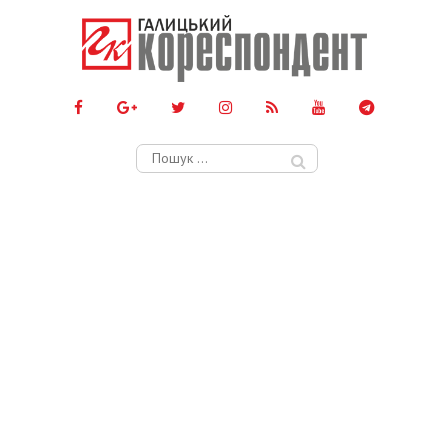
Пошук: