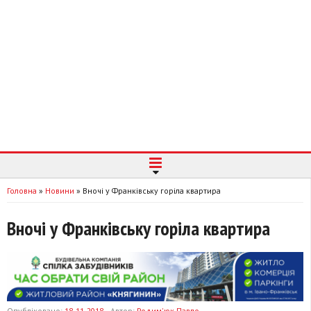
Головна
»
Новини
»
Вночі у Франківську горіла квартира
Вночі у Франківську горіла квартира
Опубліковано:
18-11-2018
Автор:
Родим'юк Павло