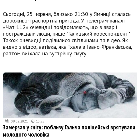
Сьогодні, 25 червня, близько 21:30 у Ямниці сталась
дорожньо-траспортна пригода. У телеграм-каналі
«Чат 112» очевидці повідомляють, що в аварії
постраждали люди, пише "Галицький кореспондент".
Також очевидці поділилися світлинами та відео. Як
видно з відео, автівка, яка їхала з Івано-Франківська,
раптом виїхала на зустрічну смугу
09.02.2021
13:25
Замерзав у снігу: поблизу Галича поліцейські врятували
молодого чоловіка