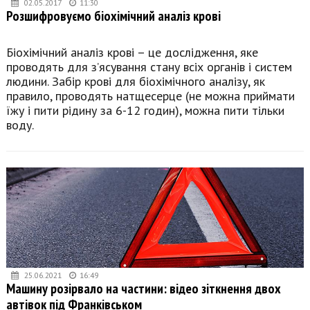
02.05.2017
11:30
Розшифровуємо біохімічний аналіз крові
Біохімічний аналіз крові – це дослідження, яке
проводять для з’ясування стану всіх органів і систем
людини. Забір крові для біохімічного аналізу, як
правило, проводять натщесерце (не можна приймати
їжу і пити рідину за 6-12 годин), можна пити тільки
воду.
25.06.2021
16:49
Машину розірвало на частини: відео зіткнення двох
автівок під Франківськом