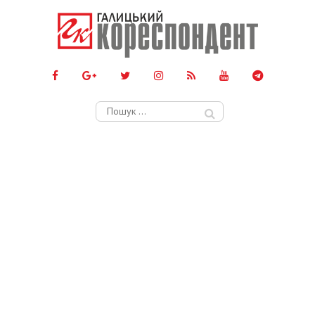
Пошук: