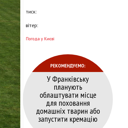
тиск:
вітер:
Погода у Києві
РЕКОМЕНДУЄМО:
У Франківську
планують
облаштувати місце
для поховання
домашніх тварин або
запустити кремацію