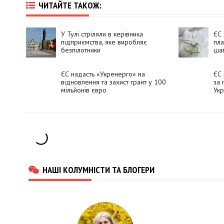
ЧИТАЙТЕ ТАКОЖ:
У Тулі стріляли в керівника
ЄС 
підприємства, яке виробляє
пла
безпілотники
ша
ЄС надасть «Укренерго» на
ЄС 
відновлення та захист грант у 100
за 
мільйонів євро
Укр
НАШІ КОЛУМНІСТИ ТА БЛОГЕРИ