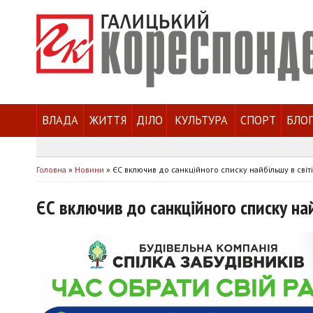
ВЛАДА
ЖИТТЯ
ДІЛО
КУЛЬТУРА
СПОРТ
БЛО
Головна
»
Новини
»
ЄС включив до санкційного списку найбільшу в світі
ЄС включив до санкційного списку най