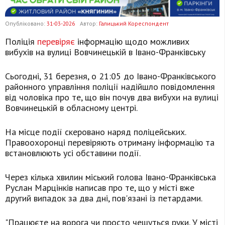
Опубліковано:
31-03-2026
Автор:
Галицький Кореспондент
Поліція
перевіряє
інформацію щодо можливих
вибухів на вулиці Вовчинецькій в Івано-Франківську
Сьогодні, 31 березня, о 21:05 до Івано-Франківського
районного управління поліції надійшло повідомлення
від чоловіка про те, що він почув два вибухи на вулиці
Вовчинецькій в обласному центрі.
На місце події скеровано наряд поліцейських.
Правоохоронці перевіряють отриману інформацію та
встановлюють усі обставини події.
Через кілька хвилин міський голова Івано-Франківська
Руслан Марцінків написав про те, що у місті вже
другий випадок за два дні, пов'язані із петардами.
"Працюєте на ворога чи просто чешуться руки. У місті