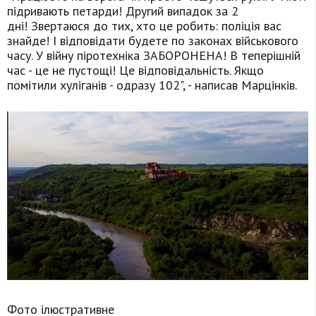
підривають петарди! Другий випадок за 2
дні! Звертаюся до тих, хто це робить: поліція вас
знайде! І відповідати будете по законах військового
часу. У війну піротехніка ЗАБОРОНЕНА! В теперішній
час - це не пустощі! Це відповідальність. Якщо
помітили хуліганів - одразу 102", - написав Марцінків.
Фото ілюстративне