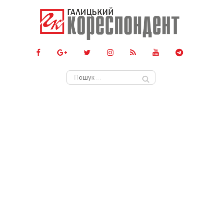
Пошук: