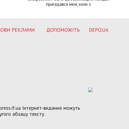
пригадався мені, коли з
ОВИ РЕКЛАМИ
ДОПОМОЖІТЬ
DEPO.UA
ress.if.ua Інтернет-видання можуть
угого абзацу тексту.