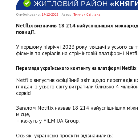
Опубліковано:
17-12-2023
Автор:
Тимчук Світлана
Netflix визначив 18 214 найуспішніших міжнарод
позиції.
У першому півріччі 2023 року глядачі з усього сві
фільмів та серіалів на стрімінговій платформі Netfl
Перегляди українського контенту на платформі Netflix
Netflix випустив офіційний звіт щодо переглядів 
глядачі з усього світу витратили близько 4 мільйо
сервісі.
Загалом Netflix назвав 18 214 найуспішніших міжн
місце,
– кажуть у FILM.UA Group.
Ось які українські проєкти відзначились: