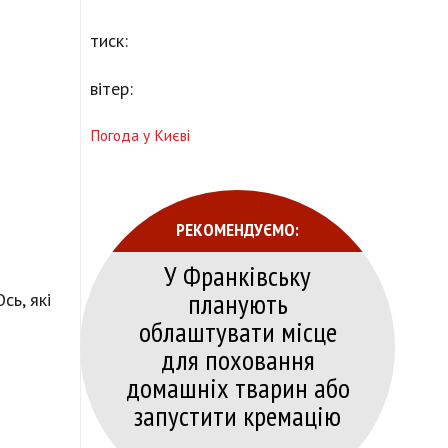
тиск:
вітер:
Погода у Києві
РЕКОМЕНДУЄМО:
У Франківську
планують
сь, які
облаштувати місце
для поховання
домашніх тварин або
запустити кремацію