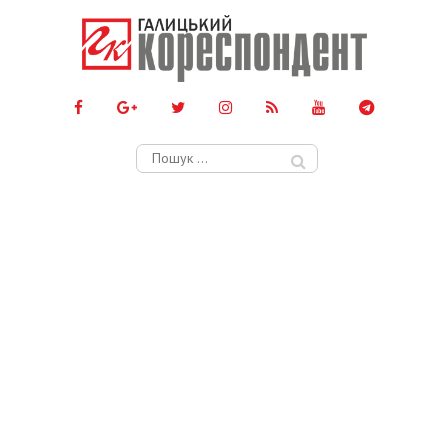
Пошук: