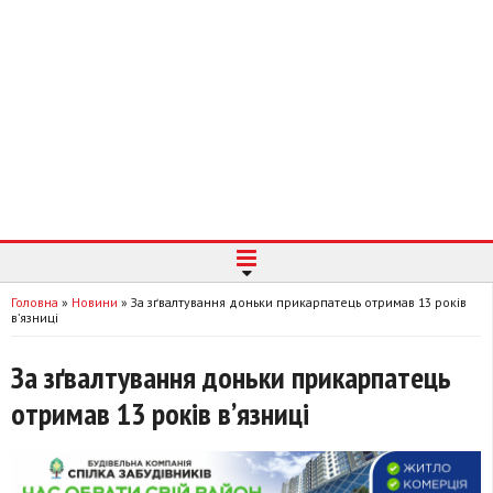
Головна
»
Новини
»
За зґвалтування доньки прикарпатець отримав 13 років
вʼязниці
За зґвалтування доньки прикарпатець
отримав 13 років вʼязниці