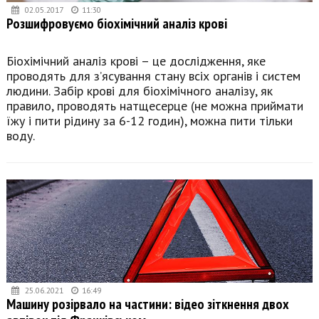
02.05.2017
11:30
Розшифровуємо біохімічний аналіз крові
Біохімічний аналіз крові – це дослідження, яке
проводять для з’ясування стану всіх органів і систем
людини. Забір крові для біохімічного аналізу, як
правило, проводять натщесерце (не можна приймати
їжу і пити рідину за 6-12 годин), можна пити тільки
воду.
25.06.2021
16:49
Машину розірвало на частини: відео зіткнення двох