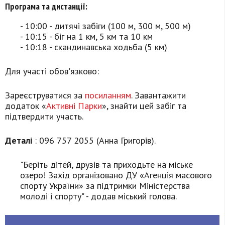
Програма та дистанції:
- 10:00 - дитячі забіги (100 м, 300 м, 500 м)
- 10:15 - біг на 1 км, 5 км та 10 км
- 10:18 - скандинавська ходьба (5 км)
Для участі обов'язково:
Зареєструватися за
посиланням
. Завантажити
додаток «
Активні Парки
», знайти цей забіг та
підтвердити участь.
Деталі
: 096 757 2055 (Анна Григорів).
"Беріть дітей, друзів та приходьте на міське
озеро! Захід організовано ДУ «Агенція масового
спорту України» за підтримки Міністерства
молоді і спорту" - додав міський голова.