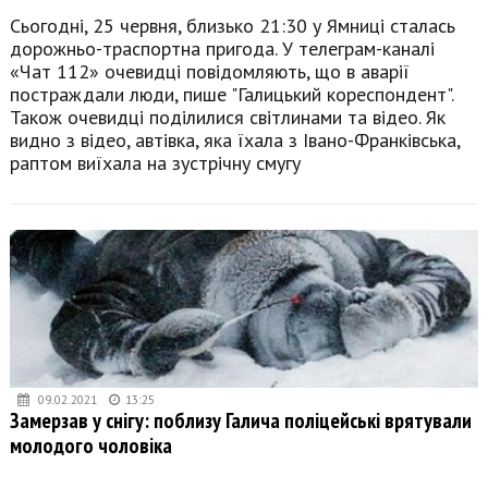
Сьогодні, 25 червня, близько 21:30 у Ямниці сталась
дорожньо-траспортна пригода. У телеграм-каналі
«Чат 112» очевидці повідомляють, що в аварії
постраждали люди, пише "Галицький кореспондент".
Також очевидці поділилися світлинами та відео. Як
видно з відео, автівка, яка їхала з Івано-Франківська,
раптом виїхала на зустрічну смугу
09.02.2021
13:25
Замерзав у снігу: поблизу Галича поліцейські врятували
молодого чоловіка