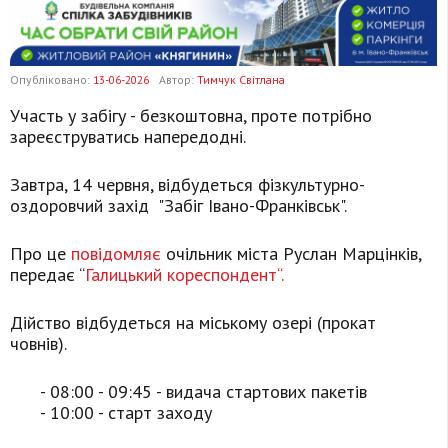
Опубліковано:
13-06-2026
Автор:
Тимчук Світлана
Участь у забігу - безкоштовна, проте потрібно
зареєструватись напередодні.
Завтра, 14 червня, відбудеться фізкультурно-
оздоровчий захід "Забіг Івано-Франківськ".
Про це
повідомляє
очільник міста Руслан Марцінків,
передає “
Галицький кореспондент“.
Дійство відбудеться на міському озері (прокат
човнів).
- 08:00 - 09:45 - видача стартових пакетів
- 10:00 - старт заходу