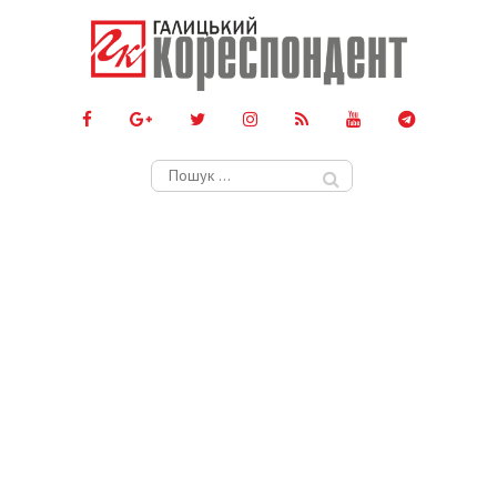
Пошук: