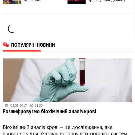
перекриють рух
через чотири
залізничні переїзди
ПОПУЛЯРНІ НОВИНИ
02.05.2017
11:30
Розшифровуємо біохімічний аналіз крові
Біохімічний аналіз крові – це дослідження, яке
проводять для з’ясування стану всіх органів і систем