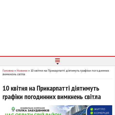
Головна
»
Новини
»
10 квітня на Прикарпатті діятимуть графіки погодинних
вимкнень світла
10 квітня на Прикарпатті діятимуть
графіки погодинних вимкнень світла