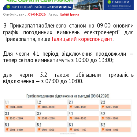
Опубліковано:
09-04-2026
Автор:
Бабій Ірина
В Прикарпаттяобленерго станом на 09:00 оновили
графік погодинних вимкнень електроенергії для
Прикарпаття, пише
Галицький кореспондент
.
Для черги 4.1 період відключення продовжили —
тепер світло вимикатимуть з 10:00 до 13:00;
для черги 5.2 також збільшили тривалість
відключення — з 07:00 до 10:00.