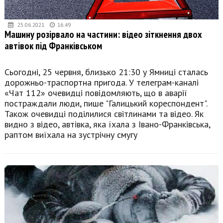
25.06.2021
16:49
Машину розірвало на частини: відео зіткнення двох
автівок під Франківськом
Сьогодні, 25 червня, близько 21:30 у Ямниці сталась
дорожньо-траспортна пригода. У телеграм-каналі
«Чат 112» очевидці повідомляють, що в аварії
постраждали люди, пише "Галицький кореспондент".
Також очевидці поділилися світлинами та відео. Як
видно з відео, автівка, яка їхала з Івано-Франківська,
раптом виїхала на зустрічну смугу