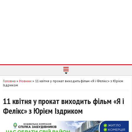
Головна
»
Новини
»
11 квітня у прокат виходить фільм «Я і Фелікс» з Юрієм
Іздриком
11 квітня у прокат виходить фільм «Я і
Фелікс» з Юрієм Іздриком