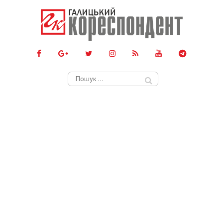
Пошук: