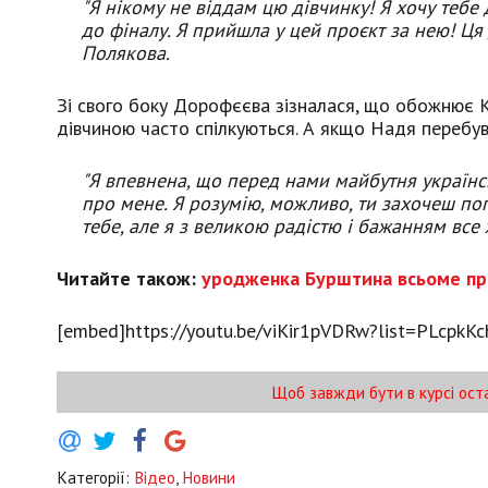
"Я нікому не віддам цю дівчинку! Я хочу тебе
до фіналу. Я прийшла у цей проєкт за нею! Ця 
Полякова.
Зі свого боку Дорофєєва зізналася, що обожнює Кар
дівчиною часто спілкуються. А якщо Надя перебува
"Я впевнена, що перед нами майбутня українськ
про мене. Я розумію, можливо, ти захочеш по
тебе, але я з великою радістю і бажанням все
Читайте також:
уродженка Бурштина всьоме прий
[embed]https://youtu.be/viKir1pVDRw?list=PLcp
Щоб завжди бути в курсі ост
Категорії:
Відео
,
Новини