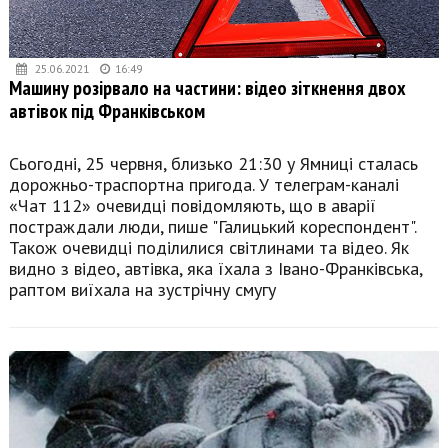
25.06.2021
16:49
Машину розірвало на частини: відео зіткнення двох
автівок під Франківськом
Сьогодні, 25 червня, близько 21:30 у Ямниці сталась
дорожньо-траспортна пригода. У телеграм-каналі
«Чат 112» очевидці повідомляють, що в аварії
постраждали люди, пише "Галицький кореспондент".
Також очевидці поділилися світлинами та відео. Як
видно з відео, автівка, яка їхала з Івано-Франківська,
раптом виїхала на зустрічну смугу