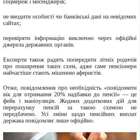
соцмереж і месенджерів;
не вводити особисті чи банківські дані на невідомих
сайтах;
перевіряти інформацію виключно через офіційні
джерела державних органів.
Експерти також радять попередити літніх родичів
про поширення таких схем, адже саме пенсіонери
найчастіше стають мішенню аферистів.
Отже, повідомлення про необхідність «повідомити
вік для отримання 20% надбавки до пенсії» — це
фейк і маніпуляція. Жодних додаткових дій для
перерахунку пенсій за такою схемою не
передбачено. Усі зміни щодо пенсійних виплат
держава повідомляє лише офіційно.