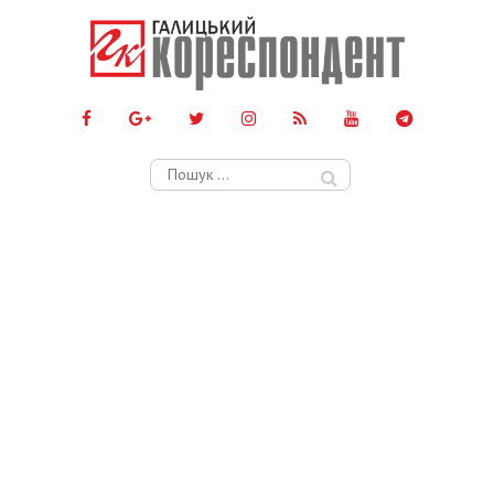
Пошук: