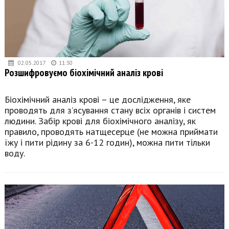
02.05.2017
11:30
Розшифровуємо біохімічний аналіз крові
Біохімічний аналіз крові – це дослідження, яке
проводять для з’ясування стану всіх органів і систем
людини. Забір крові для біохімічного аналізу, як
правило, проводять натщесерце (не можна приймати
їжу і пити рідину за 6-12 годин), можна пити тільки
воду.