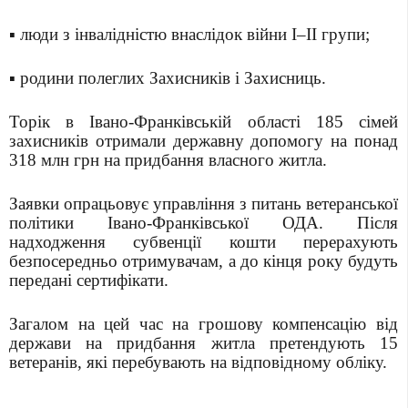
▪️ люди з інвалідністю внаслідок війни І–ІІ групи;
▪️ родини полеглих Захисників і Захисниць.
Торік в Івано-Франківській області 185 сімей
захисників отримали державну допомогу на понад
318 млн грн на придбання власного житла.
Заявки опрацьовує управління з питань ветеранської
політики Івано-Франківської ОДА. Після
надходження субвенції кошти перерахують
безпосередньо отримувачам, а до кінця року будуть
передані сертифікати.
Загалом на цей час на грошову компенсацію від
держави на придбання житла претендують 15
ветеранів, які перебувають на відповідному обліку.