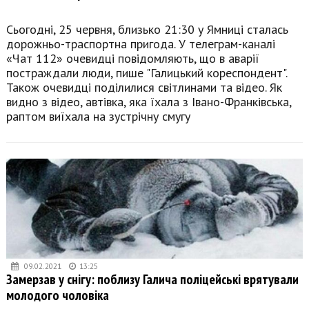
Сьогодні, 25 червня, близько 21:30 у Ямниці сталась
дорожньо-траспортна пригода. У телеграм-каналі
«Чат 112» очевидці повідомляють, що в аварії
постраждали люди, пише "Галицький кореспондент".
Також очевидці поділилися світлинами та відео. Як
видно з відео, автівка, яка їхала з Івано-Франківська,
раптом виїхала на зустрічну смугу
09.02.2021
13:25
Замерзав у снігу: поблизу Галича поліцейські врятували
молодого чоловіка