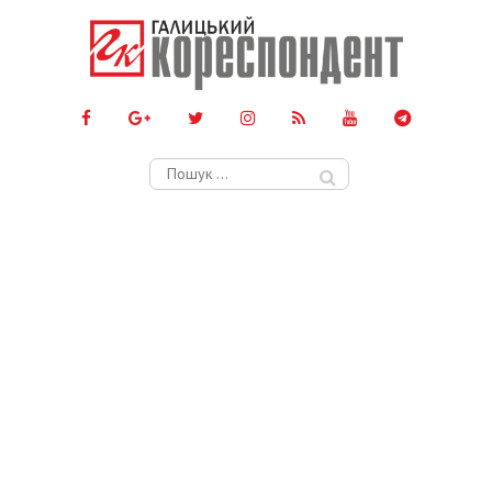
Пошук: