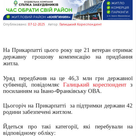
Опубліковано:
07-12-2025
Автор:
Галицький Кореспондент
На Прикарпатті цього року ще 21 ветеран отримає
державну грошову компенсацію на придбання
житла.
Уряд передбачив на це 46,3 млн грн державної
субвенції, повідомляє
Галицький кореспондент
з
посиланням на Івано-Франківську ОВА.
Цьогоріч на Прикарпатті
за підтримки держави 42
родини забезпечені житлом.
Йдеться про такі категорії, які перебували на
відповідному обліку: