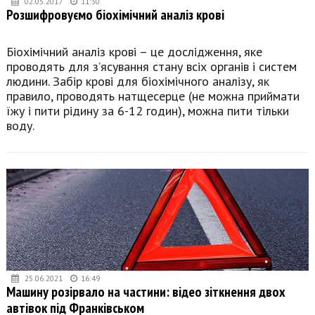
02.05.2017
11:30
Розшифровуємо біохімічний аналіз крові
Біохімічний аналіз крові – це дослідження, яке
проводять для з’ясування стану всіх органів і систем
людини. Забір крові для біохімічного аналізу, як
правило, проводять натщесерце (не можна приймати
їжу і пити рідину за 6-12 годин), можна пити тільки
воду.
25.06.2021
16:49
Машину розірвало на частини: відео зіткнення двох
автівок під Франківськом