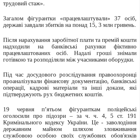
трудовий стаж».
Загалом фігурантки «працевлаштували» 37 осіб,
державі завдали збитків на понад 15, 3 млн гривень.
Після нарахування заробітної плати та премій кошти
надходили на банківські рахунки фіктивно
працевлаштованих осіб. Надалі гроші знімали
готівкою та розподіляли між учасниками оборудки.
Під час досудового розслідування правоохоронці
проаналізували фінансову документацію, банківські
операції, кадрові матеріали та інші докази, які
підтверджують рух бюджетних коштів.
19 червня п’ятьом фігуранткам поліцейські
оголосили про підозри – за ч. ч. 4, 5 ст. 191
Кримінального кодексу України. Це - заволодіння
державним майном шляхом зловживання
службовою особою своїх службових обов'язків