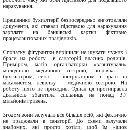
нарахування.
Працівники бухгалтерії безпосередньо виготовляли
документи, які ставали підставою для нарахування
зарплати на банківські картки фіктивно
працевлаштованих працівників.
Спочатку фігурантки вирішили не шукати чужих і
брали на роботу в санаторій власних родичів.
Приміром, матір організаторки «влаштували»
молодшою медичною сестрою, чоловіка —
бухгалтером, сина — інструктором з праці та
масажистом, невістку – медичною сестрою. На
роботу ніхто не приходив. Однак ця протиправна
діяльність збагатила спільниць на понад 3,7
мільйонів гривень.
Згодом вони залучали все більше осіб, які фактично
не працювали в санаторії. До схеми залучали
знайомих, які просто хотіли, щоб їм «ішов