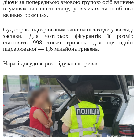
діючи за попередньою змовою групою осіб вчинене
в умовах воєнного стану, у великих та особливо
великих розмірах.
Суд обрав підозрюваним запобіжні заходи у вигляді
застави. Для чотирьох фігурантів її розмір
становить 998 тисяч гривень, для ще однієї
підозрюваної — 1,6 мільйона гривень.
Наразі досудове розслідування триває.