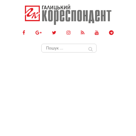
Пошук: