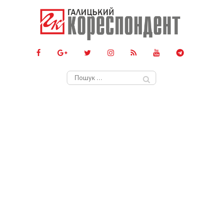
Пошук: