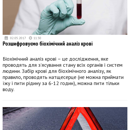
02.05.2017
11:30
Розшифровуємо біохімічний аналіз крові
Біохімічний аналіз крові – це дослідження, яке
проводять для з’ясування стану всіх органів і систем
людини. Забір крові для біохімічного аналізу, як
правило, проводять натщесерце (не можна приймати
їжу і пити рідину за 6-12 годин), можна пити тільки
воду.