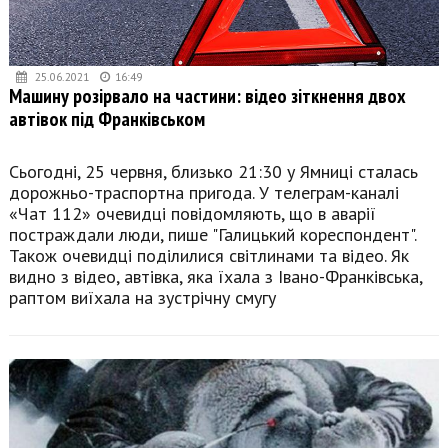
25.06.2021
16:49
Машину розірвало на частини: відео зіткнення двох
автівок під Франківськом
Сьогодні, 25 червня, близько 21:30 у Ямниці сталась
дорожньо-траспортна пригода. У телеграм-каналі
«Чат 112» очевидці повідомляють, що в аварії
постраждали люди, пише "Галицький кореспондент".
Також очевидці поділилися світлинами та відео. Як
видно з відео, автівка, яка їхала з Івано-Франківська,
раптом виїхала на зустрічну смугу