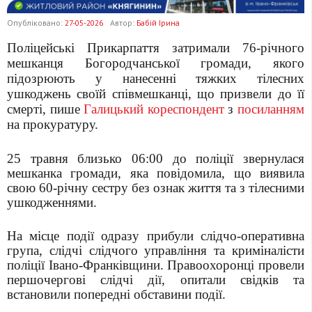
Опубліковано:
27-05-2026
Автор:
Бабій Ірина
Поліцейські Прикарпаття затримали 76-річного
мешканця Богородчанської громади, якого
підозрюють у нанесенні тяжких тілесних
ушкоджень своїй співмешканці, що призвели до її
смерті, пише
Галицький кореспондент
з
посиланням
на прокуратуру.
25 травня близько 06:00 до поліції звернулася
мешканка громади, яка повідомила, що виявила
свою 60-річну сестру без ознак життя та з тілесними
ушкодженнями.
На місце події одразу прибули слідчо-оперативна
група, слідчі слідчого управління та криміналісти
поліції Івано-Франківщини. Правоохоронці провели
першочергові слідчі дії, опитали свідків та
встановили попередні обставини події.