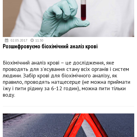
02.05.2017
11:30
Розшифровуємо біохімічний аналіз крові
Біохімічний аналіз крові – це дослідження, яке
проводять для з’ясування стану всіх органів і систем
людини. Забір крові для біохімічного аналізу, як
правило, проводять натщесерце (не можна приймати
їжу і пити рідину за 6-12 годин), можна пити тільки
воду.