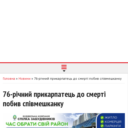
Головна
»
Новини
»
76-річний прикарпатець до смерті побив співмешканку
76-річний прикарпатець до смерті
побив співмешканку