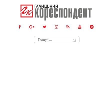
Пошук: