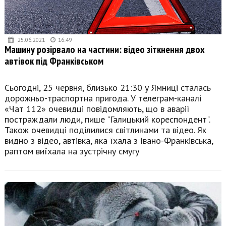
25.06.2021
16:49
Машину розірвало на частини: відео зіткнення двох
автівок під Франківськом
Сьогодні, 25 червня, близько 21:30 у Ямниці сталась
дорожньо-траспортна пригода. У телеграм-каналі
«Чат 112» очевидці повідомляють, що в аварії
постраждали люди, пише "Галицький кореспондент".
Також очевидці поділилися світлинами та відео. Як
видно з відео, автівка, яка їхала з Івано-Франківська,
раптом виїхала на зустрічну смугу