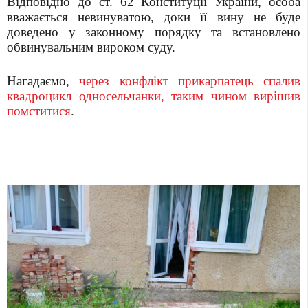
Відповідно до ст. 62 Конституції України, особа
вважається невинуватою, доки її вину не буде
доведено у законному порядку та встановлено
обвинувальним вироком суду.
Нагадаємо,
через конфлікт прикарпатець спалив
квадроцикл односельчанки, таким чином вирішив
помститися
.