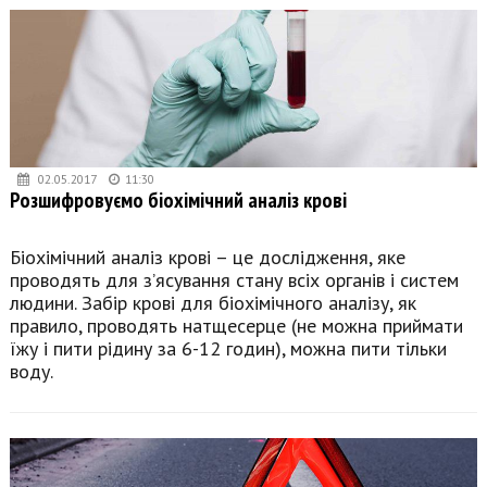
02.05.2017
11:30
Розшифровуємо біохімічний аналіз крові
Біохімічний аналіз крові – це дослідження, яке
проводять для з’ясування стану всіх органів і систем
людини. Забір крові для біохімічного аналізу, як
правило, проводять натщесерце (не можна приймати
їжу і пити рідину за 6-12 годин), можна пити тільки
воду.