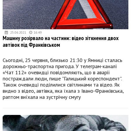
25.06.2021
16:49
Машину розірвало на частини: відео зіткнення двох
автівок під Франківськом
Сьогодні, 25 червня, близько 21:30 у Ямниці сталась
дорожньо-траспортна пригода. У телеграм-каналі
«Чат 112» очевидці повідомляють, що в аварії
постраждали люди, пише "Галицький кореспондент".
Також очевидці поділилися світлинами та відео. Як
видно з відео, автівка, яка їхала з Івано-Франківська,
раптом виїхала на зустрічну смугу