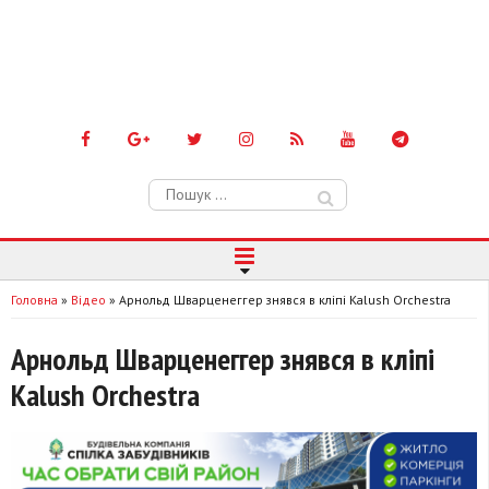
Пошук:
Головна
»
Відео
»
Арнольд Шварценеггер знявся в кліпі Kalush Orchestra
Арнольд Шварценеггер знявся в кліпі
Kalush Orchestra