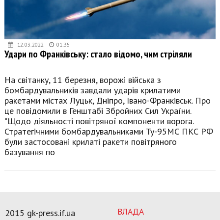
12.03.2022
01:35
Удари по Франківську: стало відомо, чим стріляли
На світанку, 11 березня, ворожі війська з
бомбардувальників завдали ударів крилатими
ракетами містах Луцьк, Дніпро, Івано-Франківськ. Про
це повідомили в Генштабі Збройних Сил України.
"Щодо діяльності повітряної компоненти ворога.
Стратегічними бомбардувальниками Ту-95МС ПКС РФ
були застосовані крилаті ракети повітряного
базування по
ВЛАДА
2015 gk-press.if.ua