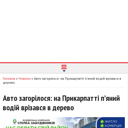
Головна
»
Новини
»
Авто загорілося: на Прикарпатті п’яний водій врізався в
дерево
Авто загорілося: на Прикарпатті п’яний
водій врізався в дерево