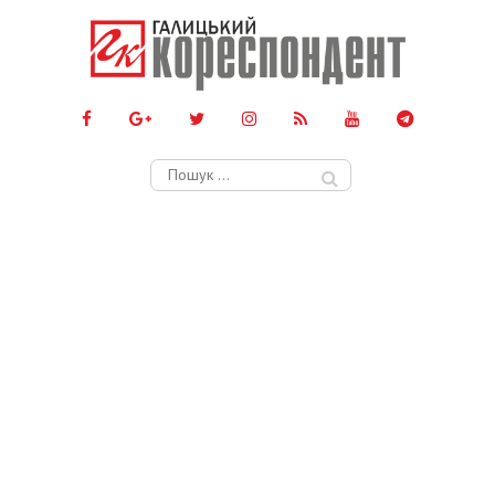
Пошук: