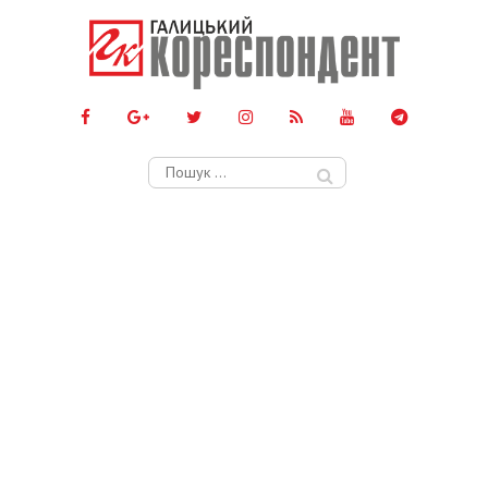
Пошук: