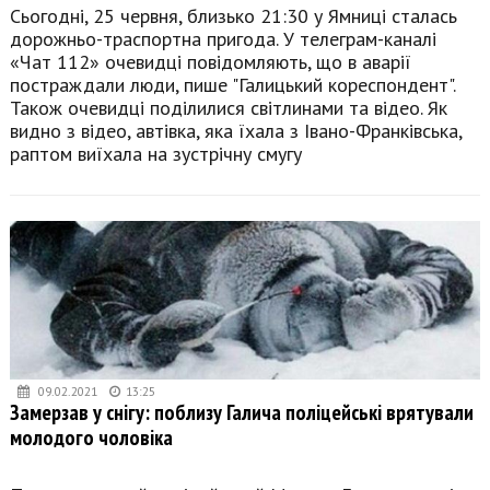
Сьогодні, 25 червня, близько 21:30 у Ямниці сталась
дорожньо-траспортна пригода. У телеграм-каналі
«Чат 112» очевидці повідомляють, що в аварії
постраждали люди, пише "Галицький кореспондент".
Також очевидці поділилися світлинами та відео. Як
видно з відео, автівка, яка їхала з Івано-Франківська,
раптом виїхала на зустрічну смугу
09.02.2021
13:25
Замерзав у снігу: поблизу Галича поліцейські врятували
молодого чоловіка