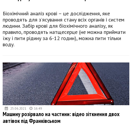
Біохімічний аналіз крові – це дослідження, яке
проводять для з’ясування стану всіх органів і систем
людини. Забір крові для біохімічного аналізу, як
правило, проводять натщесерце (не можна приймати
їжу і пити рідину за 6-12 годин), можна пити тільки
воду.
25.06.2021
16:49
Машину розірвало на частини: відео зіткнення двох
автівок під Франківськом