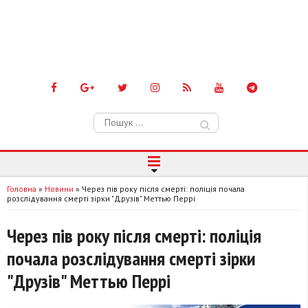
Пошук:
Головна
»
Новини
»
Через пів року після смерті: поліція почала
розслідування смерті зірки "Друзів" Меттью Перрі
Через пів року після смерті: поліція
почала розслідування смерті зірки
"Друзів" Меттью Перрі