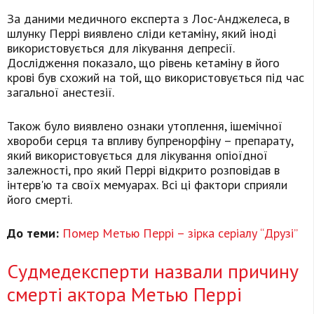
За даними медичного експерта з Лос-Анджелеса, в
шлунку Перрі виявлено сліди кетаміну, який іноді
використовується для лікування депресії.
Дослідження показало, що рівень кетаміну в його
крові був схожий на той, що використовується під час
загальної анестезії.
Також було виявлено ознаки утоплення, ішемічної
хвороби серця та впливу бупренорфіну – препарату,
який використовується для лікування опіоїдної
залежності, про який Перрі відкрито розповідав в
інтерв'ю та своїх мемуарах. Всі ці фактори сприяли
його смерті.
До теми:
Помер Метью Перрі – зірка серіалу “Друзі”
Судмедексперти назвали причину
смерті актора Метью Перрі