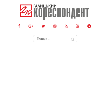
Пошук: