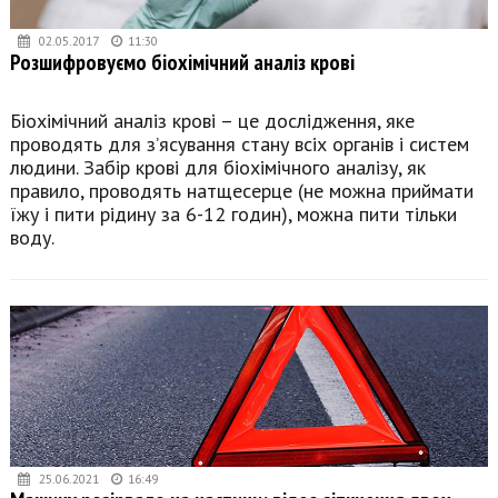
02.05.2017
11:30
Розшифровуємо біохімічний аналіз крові
Біохімічний аналіз крові – це дослідження, яке
проводять для з’ясування стану всіх органів і систем
людини. Забір крові для біохімічного аналізу, як
правило, проводять натщесерце (не можна приймати
їжу і пити рідину за 6-12 годин), можна пити тільки
воду.
25.06.2021
16:49