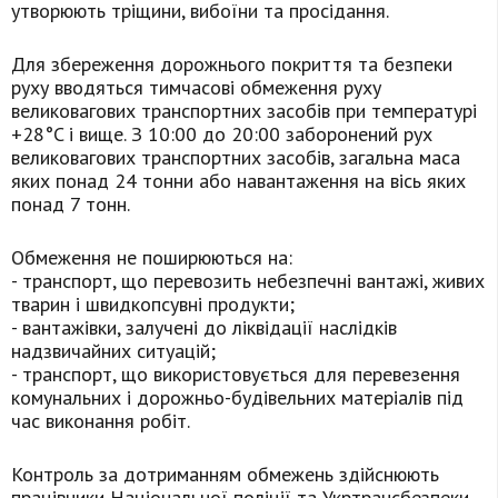
утворюють тріщини, вибоїни та просідання.
Для збереження дорожнього покриття та безпеки
руху вводяться тимчасові обмеження руху
великовагових транспортних засобів при температурі
+28°C і вище. З 10:00 до 20:00 заборонений рух
великовагових транспортних засобів, загальна маса
яких понад 24 тонни або навантаження на вісь яких
понад 7 тонн.
Обмеження не поширюються на:
-
транспорт, що перевозить небезпечні вантажі, живих
тварин і швидкопсувні продукти;
-
вантажівки, залучені до ліквідації наслідків
надзвичайних ситуацій;
- транспорт, що використовується для перевезення
комунальних і дорожньо-будівельних матеріалів під
час виконання робіт.
Контроль за дотриманням обмежень здійснюють
працівники Національної поліції та Укртрансбезпеки.