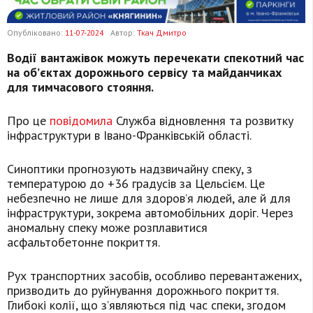
Опубліковано:
11-07-2024
Автор:
Ткач Дмитро
В
одії вантажівок можуть перечекати спекотний час
на об’єктах дорожнього сервісу та майданчиках
для тимчасового стояння.
Про це
повідомила
Служба відновлення та розвитку
інфраструктури в Івано-Франківській області.
Синоптики прогнозують надзвичайну спеку, з
температурою до +36 градусів за Цельсієм. Це
небезпечно не лише для здоров’я людей, але й для
інфраструктури, зокрема автомобільних доріг. Через
аномальну спеку може розплавитися
асфальтобетонне покриття.
Рух транспортних засобів, особливо перевантажених,
призводить до руйнування дорожнього покриття.
Глибокі колії, що з’являються під час спеки, згодом