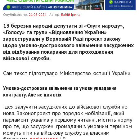
Опубліковано:
21-03-2024
Автор:
Бабій Ірина
13 березня народні депутати зі «Слуги народу»,
«Голосу» та групи «Відновлення України»
зареєстрували у Верховній Раді проєкт закону
щодо умовно-дострокового звільнення засуджених
від відбування покарання для проходження
військової служби.
Сам текст підготувало Міністерство юстиції України.
Умовно-дострокове звільнення за умови укладання
контракту. Але не для всіх
Ідея залучити засуджених до військової служби не
нова. Законопроєкт про порядок мобілізації, який
парламент ухвалив у першому читанні, містить норму
про те, що засуджені громадяни з умовним терміном
можуть піти на військову службу за власним