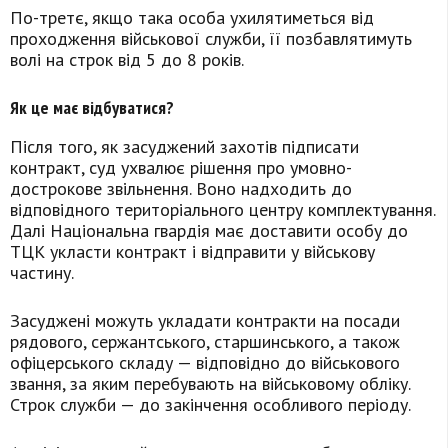
По-третє, якщо така особа ухилятиметься від
проходження військової служби, її позбавлятимуть
волі на строк від 5 до 8 років.
Як це має відбуватися?
Після того, як засуджений захотів підписати
контракт, суд ухвалює рішення про умовно-
дострокове звільнення. Воно надходить до
відповідного територіального центру комплектування.
Далі Національна гвардія має доставити особу до
ТЦК укласти контракт і відправити у військову
частину.
Засуджені можуть укладати контракти на посади
рядового, сержантського, старшинського, а також
офіцерського складу — відповідно до військового
звання, за яким перебувають на військовому обліку.
Строк служби — до закінчення особливого періоду.