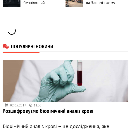
безпілотний
на Запорізькому
комплекс HYDRA
напрямку
«Хижак»
ПОПУЛЯРНІ НОВИНИ
02.05.2017
11:30
Розшифровуємо біохімічний аналіз крові
Біохімічний аналіз крові – це дослідження, яке