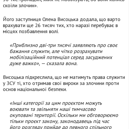
скоїли злочин».
Його заступниця Олена Висоцька додала, що варто
врахувати ще 26 тисяч тих, хто наразі перебуває в
місцях позбавлення волі.
«Приблизно дві-три тисячі заявляють про своє
бажання служити, але чітко розрахувати
мобілізаційний потенціал серед засуджених
дуже важко», — сказала вона.
Висоцька підкреслила, що не матимуть права служити
у ЗСУ ті, хто отримав свої вироки за злочини проти
основ національної безпеки.
«Інші категорії за цим проєктом можуть
воювати та звільняти наші тимчасово
окуповані території. Оскільки ми обговорюємо
тільки проєкт закону, законодавець під час
його розгляду прийде до певного спільного